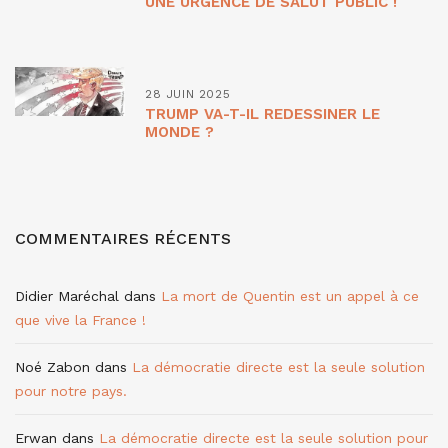
UNE URGENCE DE SALUT PUBLIC !
28 JUIN 2025
TRUMP VA-T-IL REDESSINER LE
MONDE ?
COMMENTAIRES RÉCENTS
Didier Maréchal
dans
La mort de Quentin est un appel à ce
que vive la France !
Noé Zabon
dans
La démocratie directe est la seule solution
pour notre pays.
Erwan
dans
La démocratie directe est la seule solution pour