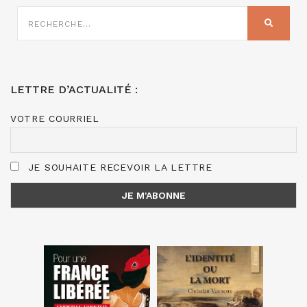
RECHERCHE
SUR
RECHER
:
LETTRE D’ACTUALITÉ :
VOTRE COURRIEL
JE SOUHAITE RECEVOIR LA LETTRE