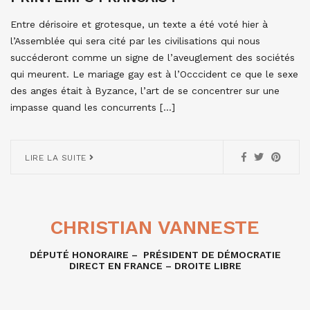
Entre dérisoire et grotesque, un texte a été voté hier à
l’Assemblée qui sera cité par les civilisations qui nous
succéderont comme un signe de l’aveuglement des sociétés
qui meurent. Le mariage gay est à l’Occcident ce que le sexe
des anges était à Byzance, l’art de se concentrer sur une
impasse quand les concurrents […]
LIRE LA SUITE
CHRISTIAN VANNESTE
DÉPUTÉ HONORAIRE – PRÉSIDENT DE DÉMOCRATIE
DIRECT EN FRANCE – DROITE LIBRE