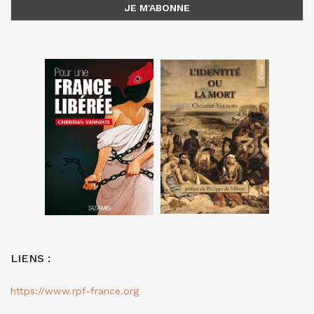
LIENS :
https://www.rpf-france.org