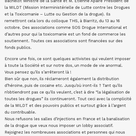
Bachelot Ministre de la Santé et M. Etienne Apaire Président de
la MILDT (Mission Interministérielle de Lutte contre les Drogues
et la Toxicomanie – Lutte ou Gestion de la drogue). Ils
remettront cela lors du colloque THS, à Biarritz, du 13 au 16
octobre. Des associations comme SOS Drogue International et
d’autres pour qui la toxicomanie est un fond de commerce les
soutiennent. Toutes ces associations sont financées sur des
fonds publics.
Encore une fois, ce sont quelques activistes qui veulent imposer
à toute la Société et sur notre dos, un mode de vie anormal.
Vous pensez qu’ils s’arrêteront là !
Bien sûr que non, ils réclameront également la distribution
d’héroïne, puis de cocaïne etc. Jusqu’où iront-ils ? Tant qu’ils
n’obtiendront pas ce qu’ils veulent, c’est à dire “la légalisation de
toutes les drogues” ils continueront. Tout ceci avec la complicité
de la MILDT et des pouvoirs publics et surtout grâce à l’argent
du contribuable.
Nous refusons les salles d’injections en France et la banalisation
de la drogue que veux nous imposer un lobby associatif.
Rejoignez les nombreuses associations et personnes qui nous