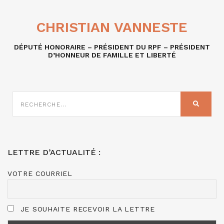
CHRISTIAN VANNESTE
DÉPUTÉ HONORAIRE – PRÉSIDENT DU RPF – PRÉSIDENT
D’HONNEUR DE FAMILLE ET LIBERTÉ
RECHERCHE
SUR
RECHER
:
LETTRE D’ACTUALITÉ :
VOTRE COURRIEL
JE SOUHAITE RECEVOIR LA LETTRE