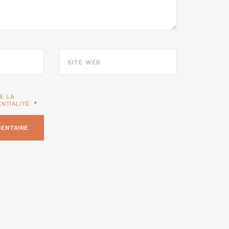
SITE
WEB
TE LA
ENTIALITÉ.
*