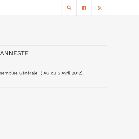
 VANNESTE
Assemblée Générale ( AG du 5 Avril 2012).