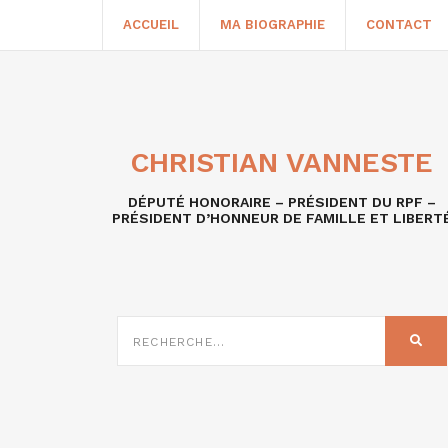
ACCUEIL
MA BIOGRAPHIE
CONTACT
CHRISTIAN VANNESTE
DÉPUTÉ HONORAIRE – PRÉSIDENT DU RPF –
PRÉSIDENT D’HONNEUR DE FAMILLE ET LIBERT
RECHERCHE
SUR
REC
: