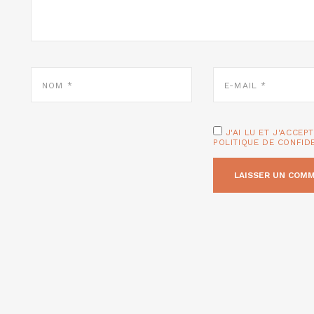
NOM
E-
*
MAIL
*
J'AI LU ET J'ACCEP
POLITIQUE DE CONFID