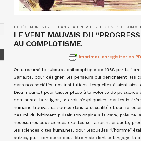
19 DÉCEMBRE 2021
DANS LA PRESSE
,
RELIGION
6 COMME
LE VENT MAUVAIS DU “PROGRESSI
AU COMPLOTISME.
Imprimer, enregistrer en PD
On a résumé le substrat philosophique de 1968 par la form
Sarraute, pour désigner les penseurs qui dénichaient les c
dans nos sociétés, nos institutions, lesquelles étaient ains
Dieu mourrait pour laisser place à la volonté de puissance 
dominante, la religion, le droit s’expliquaient par les intérê
humaine trouvait sa source dans la sexualité et son refouleme
beauté du bâtiment puisait son origine à la cave, près de l
nécessaires aux sciences exactes se faisaient enquête, pro
les sciences dites humaines, pour lesquelles “l’homme” étai
autres, plus complexe peut-être mais dont le langage, la pe