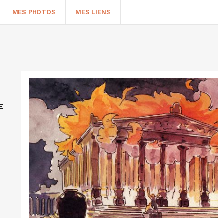
MES PHOTOS
MES LIENS
E
HERCHER