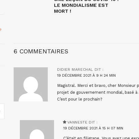
LE MONDIALISME EST
MORT !
e
6 COMMENTAIRES
DIDIER MARECHAL
DIT :
19 DÉCEMBRE 2021 À 9 H 24 MIN
Magistral. Merci et bravo, cher Monsieur
projet de gouvernement mondial, basé à J
C’est pour le prochain?
VANNESTE
DIT :
19 DÉCEMBRE 2021 À 15 H 07 MIN
C’était en filigrane. Vous avez une exc