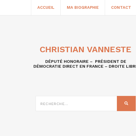
ACCUEIL
MA BIOGRAPHIE
CONTACT
CHRISTIAN VANNESTE
DÉPUTÉ HONORAIRE – PRÉSIDENT DE
DÉMOCRATIE DIRECT EN FRANCE – DROITE LIBR
RECHERCHE
SUR
REC
: