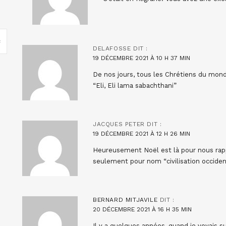
DELAFOSSE
DIT :
19 DÉCEMBRE 2021 À 10 H 37 MIN
De nos jours, tous les Chrétiens du mond
“Eli, Eli lama sabachthani”
JACQUES PETER
DIT :
19 DÉCEMBRE 2021 À 12 H 26 MIN
Heureusement Noël est là pour nous rappel
seulement pour nom “civilisation occiden
BERNARD MITJAVILE
DIT :
20 DÉCEMBRE 2021 À 16 H 35 MIN
Il y a quelques années, quand je voyais s