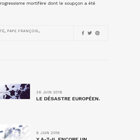
progressisme mortifère dont le soupçon a été
,
,
ITÉ
PAPE FRANÇOIS
26 JUIN 2016
LE DÉSASTRE EUROPÉEN.
6 JUIN 2016
Y A-T-IL ENCORE UN