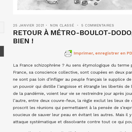
25 JANVIER 2021
NON CLASSÉ
5 COMMENTAIRES
RETOUR À MÉTRO-BOULOT-DODO,
BIEN !
Imprimer, enregistrer en PD
La France schizophrène ? Au sens étymologique du terme plu
France, sa conscience collective, sont coupées en deux part
ne sont pas loin d’infliger au peuple français le supplice de
un pouvoir qui distille l’angoisse et étrangle les libertés de
de la pandémie, voient leur vie se restreindre jour après 
l’autre, entre deux couvre-feux, la règle exclut les lieux de
proscrit les réunions qui permettaient à la pensée de s’expri
soucieux de sauver leur peau en évitant les autres. Mais il 
attaque systématique et dissolvante contre tout ce qui pouva