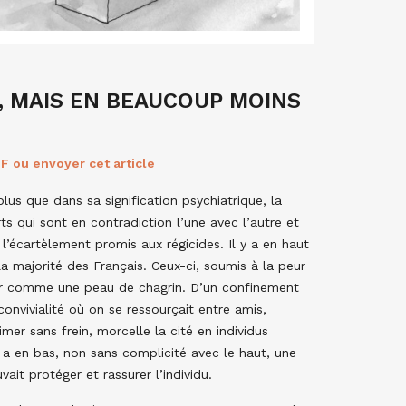
 MAIS EN BEAUCOUP MOINS
F ou envoyer cet article
s que dans sa signification psychiatrique, la
s qui sont en contradiction l’une avec l’autre et
 l’écartèlement promis aux régicides. Il y a en haut
 la majorité des Français. Ceux-ci, soumis à la peur
jour comme une peau de chagrin. D’un confinement
 convivialité où on se ressourçait entre amis,
mer sans frein, morcelle la cité en individus
y a en bas, non sans complicité avec le haut, une
it protéger et rassurer l’individu.