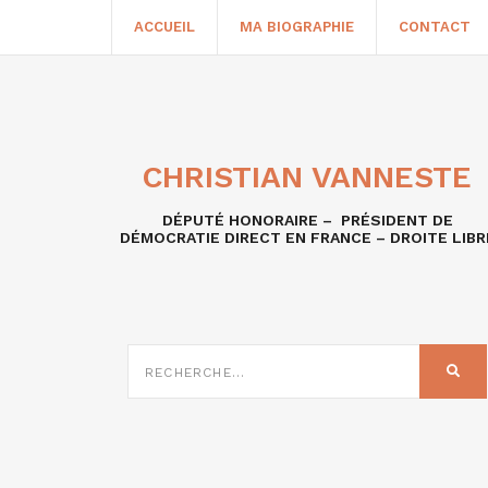
ACCUEIL
MA BIOGRAPHIE
CONTACT
CHRISTIAN VANNESTE
DÉPUTÉ HONORAIRE – PRÉSIDENT DE
DÉMOCRATIE DIRECT EN FRANCE – DROITE LIBR
RECHERCHE
SUR
REC
: