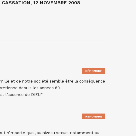
CASSATION, 12 NOVEMBRE 2008
RÉPONDRE
amille et de notre société semble être la conséquence
Chrétienne depuis les années 60.
est l’absence de DIEU”
RÉPONDRE
rtout n’importe quoi, au niveau sexuel notamment au