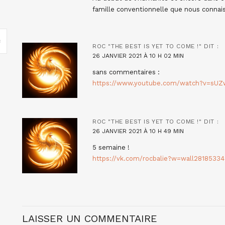
famille conventionnelle que nous connai
ROC "THE BEST IS YET TO COME !"
DIT :
26 JANVIER 2021 À 10 H 02 MIN
sans commentaires :
https://www.youtube.com/watch?v=sUZ
ROC "THE BEST IS YET TO COME !"
DIT :
26 JANVIER 2021 À 10 H 49 MIN
5 semaine !
https://vk.com/rocbalie?w=wall28185334
LAISSER UN COMMENTAIRE