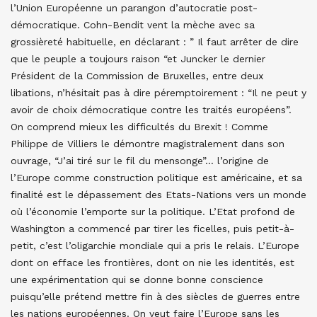
l’Union Européenne un parangon d’autocratie post-
démocratique. Cohn-Bendit vent la mèche avec sa
grossièreté habituelle, en déclarant : ” Il faut arrêter de dire
que le peuple a toujours raison “et Juncker le dernier
Président de la Commission de Bruxelles, entre deux
libations, n’hésitait pas à dire péremptoirement : “Il ne peut y
avoir de choix démocratique contre les traités européens”.
On comprend mieux les difficultés du Brexit ! Comme
Philippe de Villiers le démontre magistralement dans son
ouvrage, “J’ai tiré sur le fil du mensonge”… l’origine de
l’Europe comme construction politique est américaine, et sa
finalité est le dépassement des Etats-Nations vers un monde
où l’économie l’emporte sur la politique. L’Etat profond de
Washington a commencé par tirer les ficelles, puis petit-à-
petit, c’est l’oligarchie mondiale qui a pris le relais. L’Europe
dont on efface les frontières, dont on nie les identités, est
une expérimentation qui se donne bonne conscience
puisqu’elle prétend mettre fin à des siècles de guerres entre
les nations européennes. On veut faire l’Europe sans les