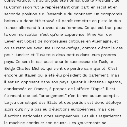
conservatrice. Il n’aurait pas été normal que le Président de
la Commission fût le représentant d’un parti en recul et en
seconde position sur l’ensemble du continent. Un compromis
boiteux a donc été trouvé : il paraît remettre en piste le duo
franco-allemand à travers deux femmes. Ce qui est bon pour
la communication n’est qu’une apparence. Mme Van der
Leyen est l’objet de nombreuses critiques en Allemagne, et
on se retrouve avec une Europe-refuge, comme c’était le cas
pour Juncker et Tusk tous deux battus dans leurs propres
pays. Ce sera le cas aussi pour le successeur de Tusk, le
Belge Charles Michel, qui vient de perdre sa majorité. C’est
encore un Italien qui a été élu président du parlement, mais
il est un opposant dans son pays. Quant à Christine Lagarde,
condamnée en France, à propos de l’affaire “Tapie”, il est
étonnant que cet “arrangement” n’en tienne aucun compte.
Le jeu compliqué des Etats et des partis s’est donc déployé
alors qu’il n’y a pas eu d’élections européennes, mais des
élections nationales dites européennes. Les élus regarderont
la machine continuer son oeuvre. Les gouvernants se