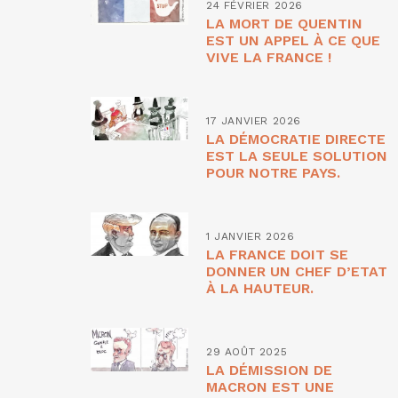
24 FÉVRIER 2026
LA MORT DE QUENTIN
EST UN APPEL À CE QUE
VIVE LA FRANCE !
17 JANVIER 2026
LA DÉMOCRATIE DIRECTE
EST LA SEULE SOLUTION
POUR NOTRE PAYS.
1 JANVIER 2026
LA FRANCE DOIT SE
DONNER UN CHEF D’ETAT
À LA HAUTEUR.
29 AOÛT 2025
LA DÉMISSION DE
MACRON EST UNE