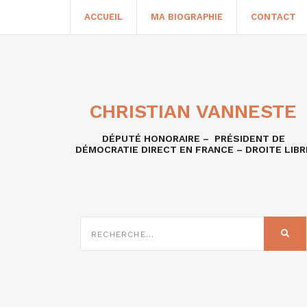
ACCUEIL
MA BIOGRAPHIE
CONTACT
CHRISTIAN VANNESTE
DÉPUTÉ HONORAIRE – PRÉSIDENT DE
DÉMOCRATIE DIRECT EN FRANCE – DROITE LIBR
RECHERCHE
SUR
REC
: