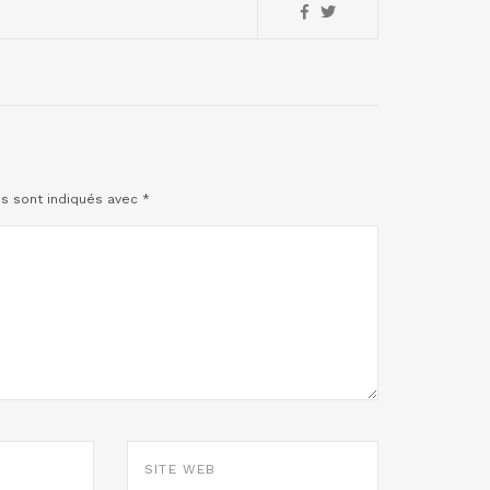
es sont indiqués avec
*
SITE
WEB