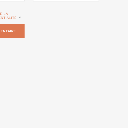
TE LA
ENTIALITÉ.
*