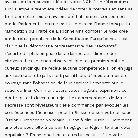
avaient eu la mauvaise idée de voter NON à un référendum
sur l’Europe avaient été priées de voter à nouveau et sans se
tromper cette fois ou avaient été habilement contournées
par le Parlement, comme ce fut le cas en France lorsque la
ratification du Traité de Lisbonne vint combler le vide créé
par le refus populaire de la Constitution Européenne. Il est
clair que la démocratie représentative des “sachants”
s’écarte de plus en plus de la démocratie directe des
citoyens. Les seconds observent que les premiers ont un
curieux savoir qui ne recèle aucune compétence si on en juge
aux résultats, et qu’ils sont par ailleurs dénués du moindre
courage tant l’obsession de leur carrière l’emporte sur le
souci du Bien Commun. Leurs votes négatifs expriment ce
doute qui est devenu un rejet. Les commentaires de Mme
Pécresse sont révélateurs : elle commence par évoquer les
conséquences fâcheuses pour la Suisse de son vote puisque
l’Union Européenne va réagir… C’est à dire punir ? Comment
une élue peut-elle à ce point négliger la légitimité d’un vote
populaire ? En second lieu, elle réduit celui-ci à un vote