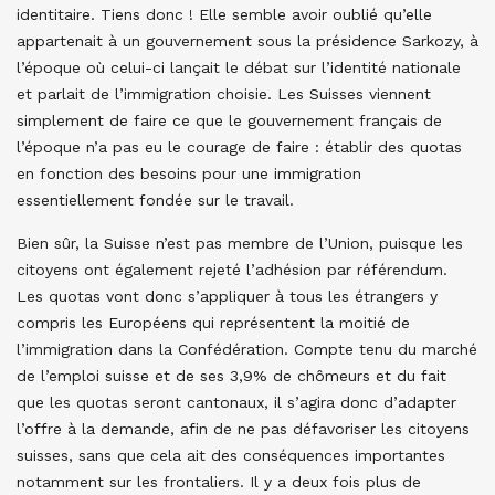
identitaire. Tiens donc ! Elle semble avoir oublié qu’elle
appartenait à un gouvernement sous la présidence Sarkozy, à
l’époque où celui-ci lançait le débat sur l’identité nationale
et parlait de l’immigration choisie. Les Suisses viennent
simplement de faire ce que le gouvernement français de
l’époque n’a pas eu le courage de faire : établir des quotas
en fonction des besoins pour une immigration
essentiellement fondée sur le travail.
Bien sûr, la Suisse n’est pas membre de l’Union, puisque les
citoyens ont également rejeté l’adhésion par référendum.
Les quotas vont donc s’appliquer à tous les étrangers y
compris les Européens qui représentent la moitié de
l’immigration dans la Confédération. Compte tenu du marché
de l’emploi suisse et de ses 3,9% de chômeurs et du fait
que les quotas seront cantonaux, il s’agira donc d’adapter
l’offre à la demande, afin de ne pas défavoriser les citoyens
suisses, sans que cela ait des conséquences importantes
notamment sur les frontaliers. Il y a deux fois plus de