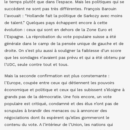
le temps plutôt que dans l’espace. Mais les politiques qui se
succèdent ne sont pas très différentes. François Barouin
l’avouait : “Hollande fait la politique de Sarkozy avec moins
de talent.” Quelques pays échappent encore à cette
évolution : ceux qui sont en dehors de la Zone Euro et
l’Espagne. La réprobation du vote populaire suisse a été
générale dans le camp de la pensée unique de gauche et de
droite. On s’est plu aussi à souligner la faiblesse d’un score
que les sondages n’avaient pas prévu et qui a été obtenu par
l’UDC, seule contre tout et tous.
Mais la seconde confirmation est plus consternante :
l’Europe, coupée entre ceux qui détiennent les pouvoirs
économique et politique et ceux qui les subissent s’éloigne à
grands pas de la démocratie. Une fois encore, un vote
populaire est critiqué, condamné et des élus n’ont pas de
scrupules à brandir des menaces ou à annoncer des
négociations dont ils espèrent qu’elles gommeront le
contenu du vote. A l’intérieur de l’Union, les nations qui