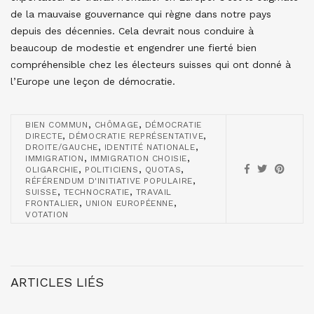
de la mauvaise gouvernance qui règne dans notre pays
depuis des décennies. Cela devrait nous conduire à
beaucoup de modestie et engendrer une fierté bien
compréhensible chez les électeurs suisses qui ont donné à
l’Europe une leçon de démocratie.
,
,
BIEN COMMUN
CHÔMAGE
DÉMOCRATIE
,
,
DIRECTE
DÉMOCRATIE REPRÉSENTATIVE
,
,
DROITE/GAUCHE
IDENTITÉ NATIONALE
,
,
IMMIGRATION
IMMIGRATION CHOISIE
,
,
,
OLIGARCHIE
POLITICIENS
QUOTAS
,
RÉFÉRENDUM D'INITIATIVE POPULAIRE
,
,
SUISSE
TECHNOCRATIE
TRAVAIL
,
,
FRONTALIER
UNION EUROPÉENNE
VOTATION
ARTICLES LIÉS