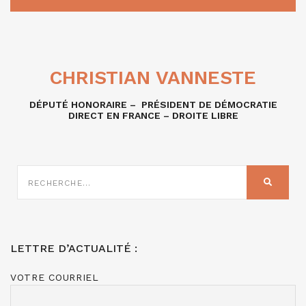
CHRISTIAN VANNESTE
DÉPUTÉ HONORAIRE – PRÉSIDENT DE DÉMOCRATIE
DIRECT EN FRANCE – DROITE LIBRE
RECHERCHE
SUR
RECHER
:
LETTRE D’ACTUALITÉ :
VOTRE COURRIEL