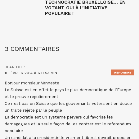
TECHNOCRATIE BRUXELLOISE… EN
VOTANT OUI À L’INITIATIVE
POPULAIRE !
3 COMMENTAIRES
JEAN
DIT :
11 FÉVRIER 2014 À 6 H 53 MIN
RÉPONDRE
Bonjour monsieur Vanneste
La Suisse est en effet le pays le plus democratique de l’Europe
et le prouve regulierement
Ce n’est pas en Suisse que les gouvernants voteraient en douce
un traite rejete par le peuple
La democratie est un systeme pervers qui favorise les
demagogues et la seule façon de les contrer est le referendum
populaire
Un candidat a la presidentielle vraiment liberal devrait proposer