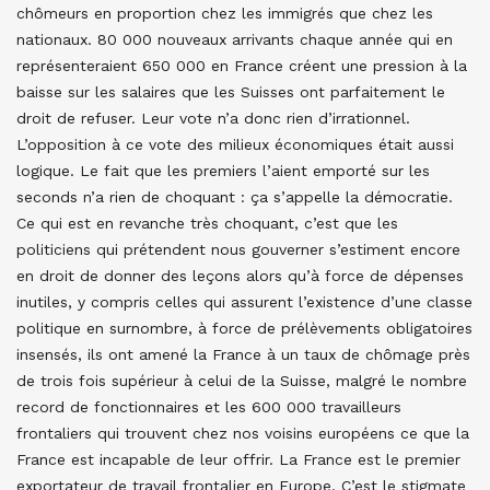
chômeurs en proportion chez les immigrés que chez les
nationaux. 80 000 nouveaux arrivants chaque année qui en
représenteraient 650 000 en France créent une pression à la
baisse sur les salaires que les Suisses ont parfaitement le
droit de refuser. Leur vote n’a donc rien d’irrationnel.
L’opposition à ce vote des milieux économiques était aussi
logique. Le fait que les premiers l’aient emporté sur les
seconds n’a rien de choquant : ça s’appelle la démocratie.
Ce qui est en revanche très choquant, c’est que les
politiciens qui prétendent nous gouverner s’estiment encore
en droit de donner des leçons alors qu’à force de dépenses
inutiles, y compris celles qui assurent l’existence d’une classe
politique en surnombre, à force de prélèvements obligatoires
insensés, ils ont amené la France à un taux de chômage près
de trois fois supérieur à celui de la Suisse, malgré le nombre
record de fonctionnaires et les 600 000 travailleurs
frontaliers qui trouvent chez nos voisins européens ce que la
France est incapable de leur offrir. La France est le premier
exportateur de travail frontalier en Europe. C’est le stigmate