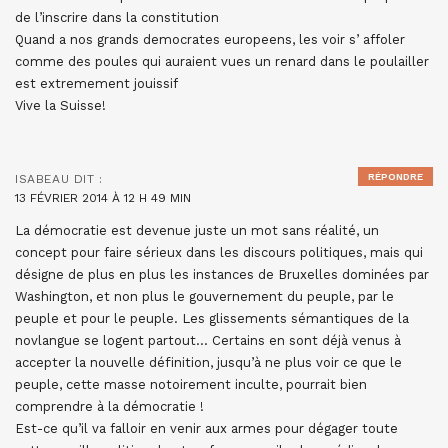
de l’inscrire dans la constitution
Quand a nos grands democrates europeens, les voir s’ affoler
comme des poules qui auraient vues un renard dans le poulailler
est extremement jouissif
Vive la Suisse!
RÉPONDRE
ISABEAU
DIT :
13 FÉVRIER 2014 À 12 H 49 MIN
La démocratie est devenue juste un mot sans réalité, un
concept pour faire sérieux dans les discours politiques, mais qui
désigne de plus en plus les instances de Bruxelles dominées par
Washington, et non plus le gouvernement du peuple, par le
peuple et pour le peuple. Les glissements sémantiques de la
novlangue se logent partout… Certains en sont déjà venus à
accepter la nouvelle définition, jusqu’à ne plus voir ce que le
peuple, cette masse notoirement inculte, pourrait bien
comprendre à la démocratie !
Est-ce qu’il va falloir en venir aux armes pour dégager toute