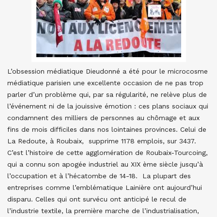
L’obsession médiatique Dieudonné a été pour le microcosme
médiatique parisien une excellente occasion de ne pas trop
parler d’un problème qui, par sa régularité, ne relève plus de
l’événement ni de la jouissive émotion : ces plans sociaux qui
condamnent des milliers de personnes au chômage et aux
fins de mois difficiles dans nos lointaines provinces. Celui de
La Redoute, à Roubaix, supprime 1178 emplois, sur 3437.
C’est l’histoire de cette agglomération de Roubaix-Tourcoing,
qui a connu son apogée industriel au XIX ème siècle jusqu’à
l’occupation et à l’hécatombe de 14-18. La plupart des
entreprises comme l’emblématique Lainière ont aujourd’hui
disparu. Celles qui ont survécu ont anticipé le recul de
l’industrie textile, la première marche de l’industrialisation,