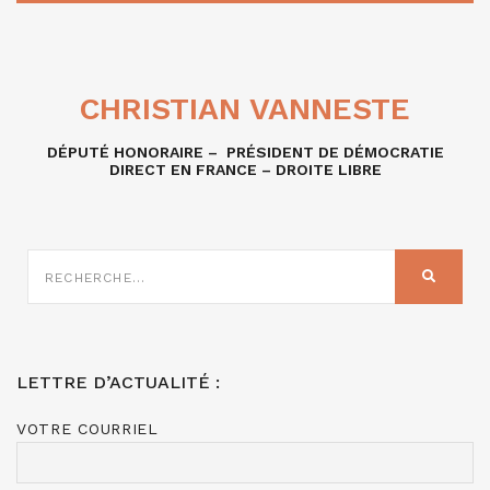
CHRISTIAN VANNESTE
DÉPUTÉ HONORAIRE – PRÉSIDENT DE DÉMOCRATIE
DIRECT EN FRANCE – DROITE LIBRE
RECHERCHE
SUR
RECHER
:
LETTRE D’ACTUALITÉ :
VOTRE COURRIEL