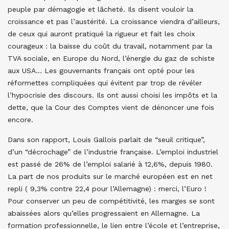
peuple par démagogie et lâcheté. Ils disent vouloir la
croissance et pas l’austérité. La croissance viendra d’ailleurs,
de ceux qui auront pratiqué la rigueur et fait les choix
courageux : la baisse du coût du travail, notamment par la
TVA sociale, en Europe du Nord, l’énergie du gaz de schiste
aux USA… Les gouvernants français ont opté pour les
réformettes compliquées qui évitent par trop de révéler
l’hypocrisie des discours. Ils ont aussi choisi les impôts et la
dette, que la Cour des Comptes vient de dénoncer une fois
encore.
Dans son rapport, Louis Gallois parlait de “seuil critique”,
d’un “décrochage” de l’industrie française. L’emploi industriel
est passé de 26% de l’emploi salarié à 12,6%, depuis 1980.
La part de nos produits sur le marché européen est en net
repli ( 9,3% contre 22,4 pour l’Allemagne) : merci, l’Euro !
Pour conserver un peu de compétitivité, les marges se sont
abaissées alors qu’elles progressaient en Allemagne. La
formation professionnelle, le lien entre l’école et l’entreprise,