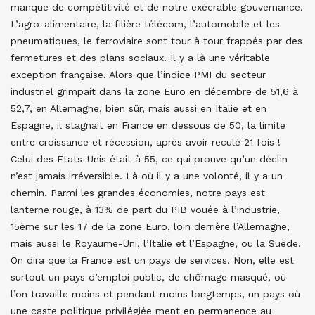
manque de compétitivité et de notre exécrable gouvernance.
L’agro-alimentaire, la filière télécom, l’automobile et les
pneumatiques, le ferroviaire sont tour à tour frappés par des
fermetures et des plans sociaux. Il y a là une véritable
exception française. Alors que l’indice PMI du secteur
industriel grimpait dans la zone Euro en décembre de 51,6 à
52,7, en Allemagne, bien sûr, mais aussi en Italie et en
Espagne, il stagnait en France en dessous de 50, la limite
entre croissance et récession, après avoir reculé 21 fois !
Celui des Etats-Unis était à 55, ce qui prouve qu’un déclin
n’est jamais irréversible. Là où il y a une volonté, il y a un
chemin. Parmi les grandes économies, notre pays est
lanterne rouge, à 13% de part du PIB vouée à l’industrie,
15ème sur les 17 de la zone Euro, loin derrière l’Allemagne,
mais aussi le Royaume-Uni, l’Italie et l’Espagne, ou la Suède.
On dira que la France est un pays de services. Non, elle est
surtout un pays d’emploi public, de chômage masqué, où
l’on travaille moins et pendant moins longtemps, un pays où
une caste politique privilégiée ment en permanence au