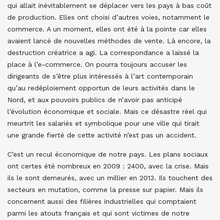
qui allait inévitablement se déplacer vers les pays à bas coût
de production. Elles ont choisi d’autres voies, notamment le
commerce. A un moment, elles ont été à la pointe car elles
avaient lancé de nouvelles méthodes de vente. Là encore, la
destruction créatrice a agi. La correspondance a laissé la
place à l’e-commerce. On pourra toujours accuser les
dirigeants de s’être plus intéressés à l’art contemporain
qu’au redéploiement opportun de leurs activités dans le
Nord, et aux pouvoirs publics de n’avoir pas anticipé
l’évolution économique et sociale. Mais ce désastre réel qui
meurtrit les salariés et symbolique pour une ville qui tirait
une grande fierté de cette activité n’est pas un accident.
C’est un recul économique de notre pays. Les plans sociaux
ont certes été nombreux en 2009 : 2400, avec la crise. Mais
ils le sont demeurés, avec un millier en 2013. Ils touchent des
secteurs en mutation, comme la presse sur papier. Mais ils
concernent aussi des filières industrielles qui comptaient
parmi les atouts français et qui sont victimes de notre