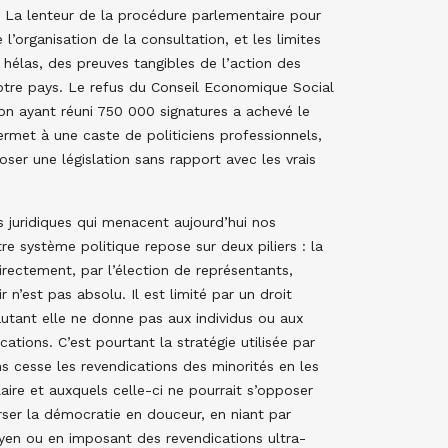
. La lenteur de la procédure parlementaire pour
 l’organisation de la consultation, et les limites
hélas, des preuves tangibles de l’action des
otre pays. Le refus du Conseil Economique Social
on ayant réuni 750 000 signatures a achevé le
ermet à une caste de politiciens professionnels,
ser une législation sans rapport avec les vrais
 juridiques qui menacent aujourd’hui nos
tre système politique repose sur deux piliers : la
rectement, par l’élection de représentants,
 n’est pas absolu. Il est limité par un droit
autant elle ne donne pas aux individus ou aux
cations. C’est pourtant la stratégie utilisée par
ns cesse les revendications des minorités en les
ire et auxquels celle-ci ne pourrait s’opposer
erser la démocratie en douceur, en niant par
oyen ou en imposant des revendications ultra-