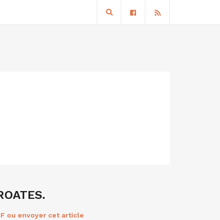
ROATES.
F ou envoyer cet article