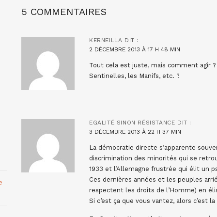
5 COMMENTAIRES
KERNEILLA
DIT :
2 DÉCEMBRE 2013 À 17 H 48 MIN
Tout cela est juste, mais comment agir ? 
Sentinelles, les Manifs, etc. ?
EGALITÉ SINON RÉSISTANCE
DIT :
3 DÉCEMBRE 2013 À 22 H 37 MIN
La démocratie directe s’apparente souven
discrimination des minorités qui se retro
1933 et l’Allemagne frustrée qui élit un 
Ces dernières années et les peuples arrié
e
respectent les droits de l’Homme) en éli
Si c’est ça que vous vantez, alors c’est 