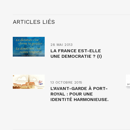
ARTICLES LIÉS
28 MAI 2013
LA FRANCE EST-ELLE
UNE DEMOCRATIE ? (I)
13 OCTOBRE 2015
L’AVANT-GARDE À PORT-
ROYAL : POUR UNE
IDENTITÉ HARMONIEUSE.