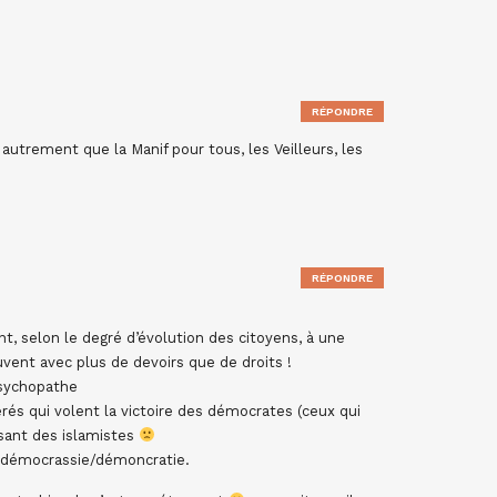
RÉPONDRE
autrement que la Manif pour tous, les Veilleurs, les
RÉPONDRE
t, selon le degré d’évolution des citoyens, à une
uvent avec plus de devoirs que de droits !
psychopathe
rés qui volent la victoire des démocrates (ceux qui
sant des islamistes
la démocrassie/démoncratie.