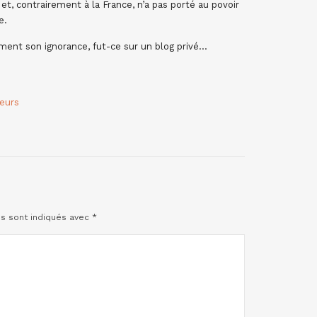
et, contrairement à la France, n’a pas porté au povoir
e.
ement son ignorance, fut-ce sur un blog privé…
eurs
es sont indiqués avec
*