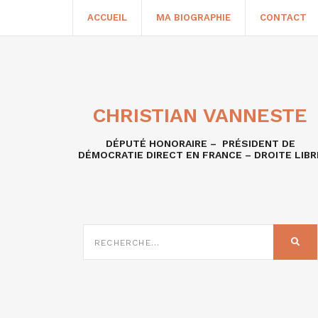
ACCUEIL
MA BIOGRAPHIE
CONTACT
CHRISTIAN VANNESTE
DÉPUTÉ HONORAIRE – PRÉSIDENT DE
DÉMOCRATIE DIRECT EN FRANCE – DROITE LIBR
RECHERCHE
SUR
REC
: