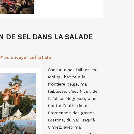
N DE SEL DANS LA SALADE
F ou envoyer cet article
Chacun a ses faiblesses.
Moi qui habite à la
frontière belge, ma
faiblesse, c’est Nice : de
l’aïoli au Négresco, d’un
bout à l’autre de la
Promenade des grands
Bretons, du Var jusqu’à
Cimiez, avec ma