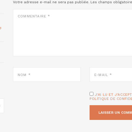
Votre adresse e-mail ne sera pas publiée.
Les champs obligatoir
COMMENTAIRE
*
e
NOM
E-
*
MAIL
*
J'AI LU ET J'ACCEP
POLITIQUE DE CONFID