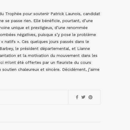
 du Trophée pour soutenir Patrick Launois, candidat
ne se passe rien. Elle bénéficie, pourtant, d’une
rimoine unique et prestigieux, d’une renommée
 retombées négatives, puisque s’y pose le problème
« natifs ». Ces quelques jours passés dans le
arbey, le président départemental, et Lianne
plantation et la motivation du mouvement dans les
-ci m’ont été offertes par un fleuriste du cours
 soutien chaleureux et sincère. Décidément, j’aime