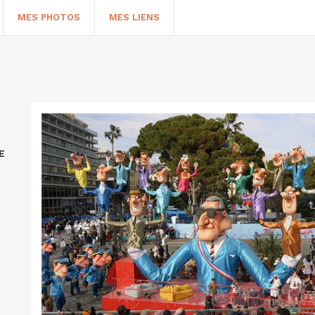
MES PHOTOS
MES LIENS
E
HERCHER