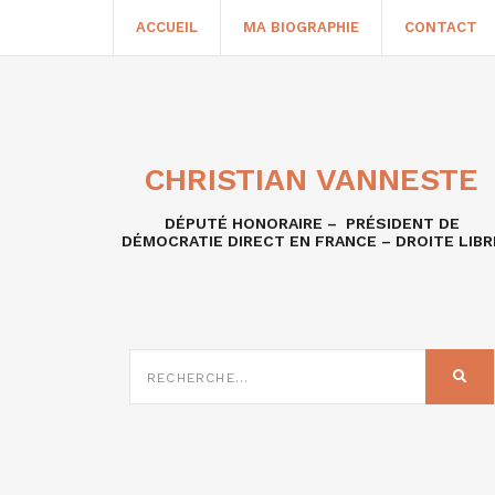
ACCUEIL
MA BIOGRAPHIE
CONTACT
CHRISTIAN VANNESTE
DÉPUTÉ HONORAIRE – PRÉSIDENT DE
DÉMOCRATIE DIRECT EN FRANCE – DROITE LIBR
RECHERCHE
SUR
REC
: