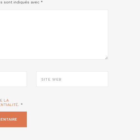
es sont indiqués avec
*
SITE
WEB
TE LA
ENTIALITÉ.
*