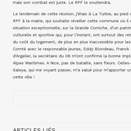
mais son combat est juste. Le RPF le soutiendra.
Le lendemain de cette réunion, j’étais à La Turbie, au pied
RPF à la mairie, qui souhaite réveiller cette commune où il 
situation exceptionnelle, sur la Grande Corniche, d’un pat
culturelle et sportive qui, pour l’instant, ont surtout des
du coût du logement, de plus en plus inaccessible pour les 
Comté avec le responsable jeunes, Eddy Blondeau, Franck B
d’Argelier, la secrétaire du 06 m’ont confirmé la bonne im
Alpes Maritimes. A Nice, pas de bataille, sans fleurs. Celles
Saleya, qui me voyant passer, m’a salué pour m’apporter un
cette ville !
ARTICLES LIÉS