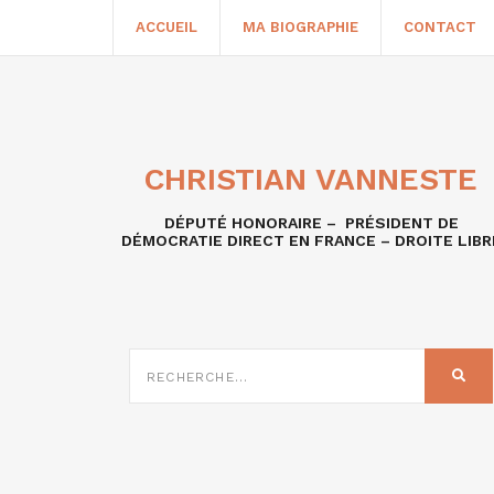
ACCUEIL
MA BIOGRAPHIE
CONTACT
CHRISTIAN VANNESTE
DÉPUTÉ HONORAIRE – PRÉSIDENT DE
DÉMOCRATIE DIRECT EN FRANCE – DROITE LIBR
RECHERCHE
SUR
REC
: