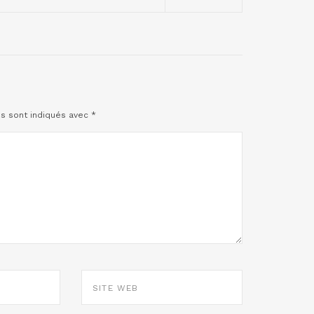
es sont indiqués avec
*
SITE
WEB