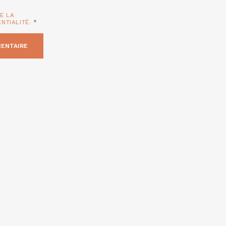
TE LA
ENTIALITÉ.
*