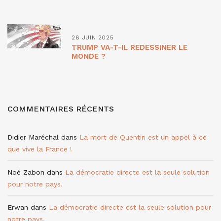
28 JUIN 2025
TRUMP VA-T-IL REDESSINER LE
MONDE ?
COMMENTAIRES RÉCENTS
Didier Maréchal
dans
La mort de Quentin est un appel à ce
que vive la France !
Noé Zabon
dans
La démocratie directe est la seule solution
pour notre pays.
Erwan
dans
La démocratie directe est la seule solution pour
notre pays.