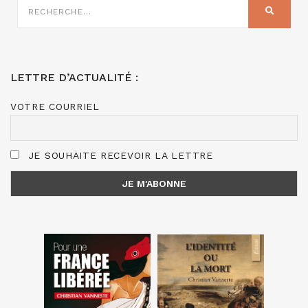
SUR
RECHER
:
LETTRE D’ACTUALITÉ :
VOTRE COURRIEL
JE SOUHAITE RECEVOIR LA LETTRE