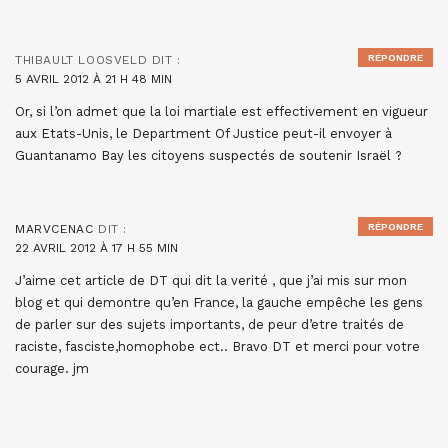
RÉPONDRE
THIBAULT LOOSVELD
DIT :
5 AVRIL 2012 À 21 H 48 MIN
Or, si l’on admet que la loi martiale est effectivement en vigueur
aux Etats-Unis, le Department Of Justice peut-il envoyer à
Guantanamo Bay les citoyens suspectés de soutenir Israël ?
RÉPONDRE
MARVCENAC
DIT :
22 AVRIL 2012 À 17 H 55 MIN
J’aime cet article de DT qui dit la verité , que j’ai mis sur mon
blog et qui demontre qu’en France, la gauche empêche les gens
de parler sur des sujets importants, de peur d’etre traités de
raciste, fasciste,homophobe ect.. Bravo DT et merci pour votre
courage. jm