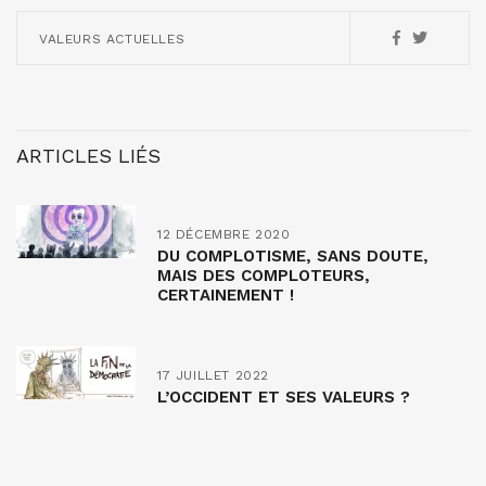
VALEURS ACTUELLES
ARTICLES LIÉS
12 DÉCEMBRE 2020
DU COMPLOTISME, SANS DOUTE,
MAIS DES COMPLOTEURS,
CERTAINEMENT !
17 JUILLET 2022
L’OCCIDENT ET SES VALEURS ?