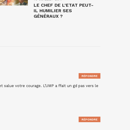
LE CHEF DE L’ETAT PEUT-
IL HUMILIER SES
GÉNÉRAUX ?
RÉPONDRE
t salue votre courage. L’UMP a ffait un gd pas vers le
RÉPONDRE