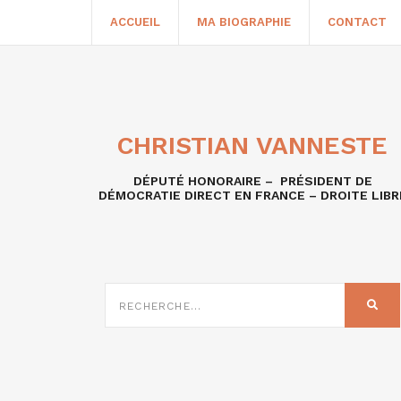
ACCUEIL
MA BIOGRAPHIE
CONTACT
CHRISTIAN VANNESTE
DÉPUTÉ HONORAIRE – PRÉSIDENT DE
DÉMOCRATIE DIRECT EN FRANCE – DROITE LIBR
RECHERCHE
SUR
REC
: