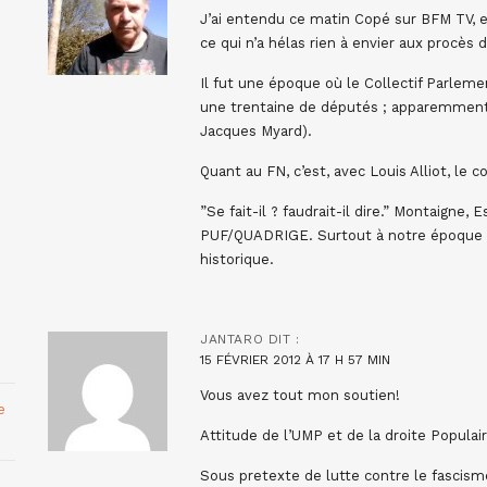
J’ai entendu ce matin Copé sur BFM TV, et
ce qui n’a hélas rien à envier aux procès
Il fut une époque où le Collectif Parleme
une trentaine de députés ; apparemment, 
Jacques Myard).
Quant au FN, c’est, avec Louis Alliot, le c
‎”Se fait-il ? faudrait-il dire.” Montaigne, E
PUF/QUADRIGE. Surtout à notre époque o
historique.
JANTARO
DIT :
15 FÉVRIER 2012 À 17 H 57 MIN
Vous avez tout mon soutien!
e
Attitude de l’UMP et de la droite Populair
Sous pretexte de lutte contre le fascisme