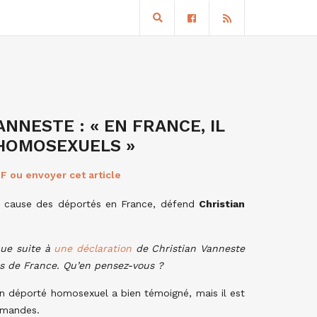
NNESTE : « EN FRANCE, IL
’HOMOSEXUELS »
F ou envoyer cet article
a cause des déportés en France, défend
Christian
nue suite à
une déclaration
de Christian Vanneste
ls de France. Qu’en pensez-vous ?
Un déporté homosexuel a bien témoigné, mais il est
lemandes.