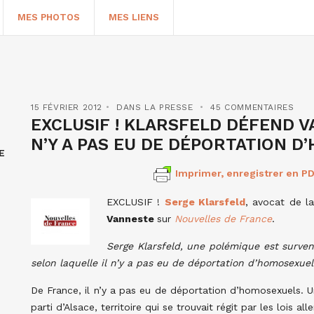
MES PHOTOS
MES LIENS
15 FÉVRIER 2012
DANS LA PRESSE
45 COMMENTAIRES
EXCLUSIF ! KLARSFELD DÉFEND VA
N’Y A PAS EU DE DÉPORTATION D
E
Imprimer, enregistrer en PD
EXCLUSIF !
Serge Klarsfeld
, avocat de l
Vanneste
sur
Nouvelles de France
.
HERCHER
Serge Klarsfeld, une polémique est surve
selon laquelle il n’y a pas eu de déportation d’homosexue
De France, il n’y a pas eu de déportation d’homosexuels. 
parti d’Alsace, territoire qui se trouvait régit par les lois al