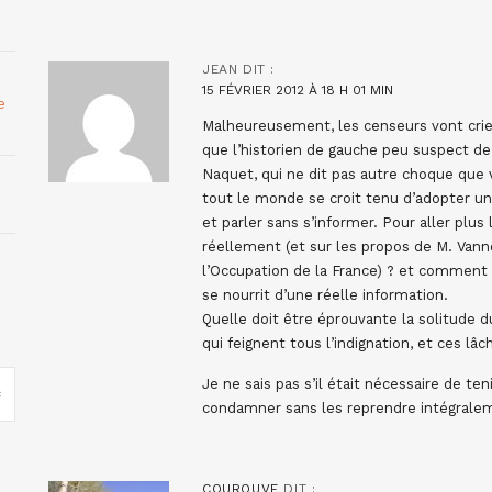
JEAN
DIT :
15 FÉVRIER 2012 À 18 H 01 MIN
e
Malheureusement, les censeurs vont crier 
que l’historien de gauche peu suspect de 
Naquet, qui ne dit pas autre choque que 
tout le monde se croit tenu d’adopter un
et parler sans s’informer. Pour aller plu
réellement (et sur les propos de M. Van
l’Occupation de la France) ? et comment 
se nourrit d’une réelle information.
Quelle doit être éprouvante la solitude 
qui feignent tous l’indignation, et ces lâ
Je ne sais pas s’il était nécessaire de te
condamner sans les reprendre intégraleme
COUROUVE
DIT :