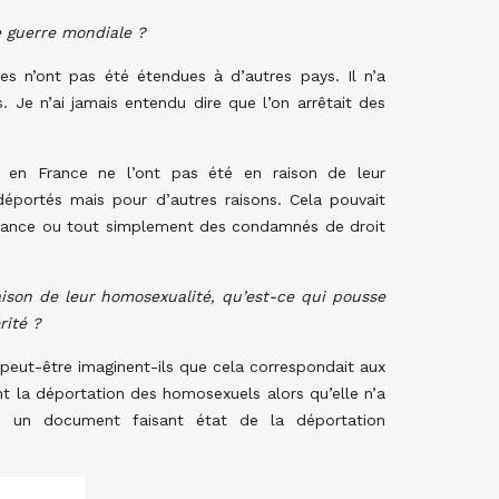
 guerre mondiale ?
s n’ont pas été étendues à d’autres pays. Il n’a
 Je n’ai jamais entendu dire que l’on arrêtait des
 en France ne l’ont pas été en raison de leur
éportés mais pour d’autres raisons. Cela pouvait
stance ou tout simplement des condamnés de droit
ison de leur homosexualité, qu’est-ce qui pousse
rité ?
peut-être imaginent-ils que cela correspondait aux
sent la déportation des homosexuels alors qu’elle n’a
u un document faisant état de la déportation