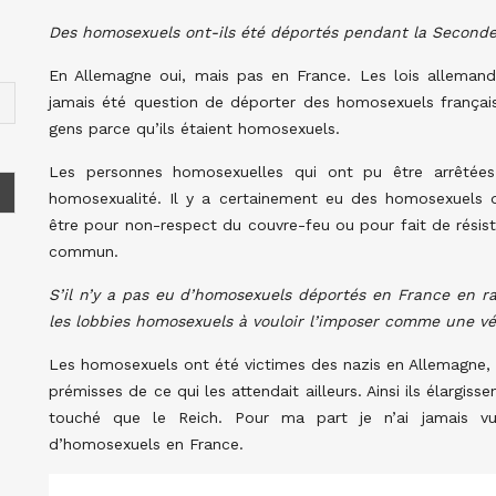
Des homosexuels ont-ils été déportés pendant la Seconde
En Allemagne oui, mais pas en France. Les lois allemande
jamais été question de déporter des homosexuels français.
gens parce qu’ils étaient homosexuels.
Les personnes homosexuelles qui ont pu être arrêtées
homosexualité. Il y a certainement eu des homosexuels d
être pour non-respect du couvre-feu ou pour fait de rési
commun.
S’il n’y a pas eu d’homosexuels déportés en France en ra
les lobbies homosexuels à vouloir l’imposer comme une vé
Les homosexuels ont été victimes des nazis en Allemagne, 
prémisses de ce qui les attendait ailleurs. Ainsi ils élargis
touché que le Reich. Pour ma part je n’ai jamais v
d’homosexuels en France.