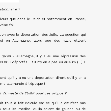
ationnaire ?
illeurs que dans le Reich et notamment en France,
aise foi.
n avec la déportation des Juifs. La question qui
oi en Allemagne, alors que des nazis étaient
e qu’en
« Allemagne, il y a eu une répression des
.000 déportés. Et il n’y en a pas eu ailleurs (…) Il
ent qu’il y a eu une déportation diront qu’il y en a
omme allemande à l’époque !
ian Vanneste de l’UMP pour ces propos ?
tout à fait ridicule car ce qu’il a dit n’est pas
a à tous les médias, qu’ils soient de gauche ou de