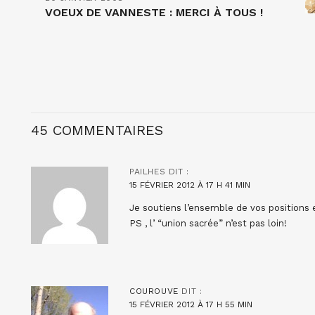
VOEUX DE VANNESTE : MERCI À TOUS !
45 COMMENTAIRES
PAILHES
DIT :
15 FÉVRIER 2012 À 17 H 41 MIN
Je soutiens l’ensemble de vos positions e
PS , l’ “union sacrée” n’est pas loin!
COUROUVE
DIT :
15 FÉVRIER 2012 À 17 H 55 MIN