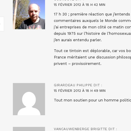
15 FÉVRIER 2012 À 18 H 42 MIN
17 h 30 ; première réaction que j’entend
commentaires auxquels le Monde commenc
j’ai entreprises de mon côté ce matin co
depuis 1975 sur l’histoire de l’homosexual
j’en aurais entendu parler.
Tout ce tintoin est déplorable, car vos 
France méritaient une discussion philoso
privent – provisoirement.
GIRARDEAU PHILIPPE
DIT :
15 FÉVRIER 2012 À 18 H 49 MIN
Tout mon soutien pour un homme politiqu
VANCAUWENBERGE BRIGITTE
DIT :