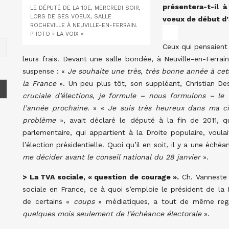
présentera-t-il 
LE DÉPUTÉ DE LA 10E, MERCREDI SOIR,
LORS DE SES VOEUX, SALLE
voeux de début d’a
ROCHEVILLE À NEUVILLE-EN-FERRAIN.
PHOTO « LA VOIX »
Ceux qui pensaient
leurs frais. Devant une salle bondée, à Neuville-en-Ferra
suspense : «
Je souhaite une très, très bonne année à cet
la France
». Un peu plus tôt, son suppléant, Christian Des
cruciale d’élections, je formule – nous formulons – le
l’année prochaine.
» «
Je suis très heureux dans ma ci
problème
», avait déclaré le député à la fin de 2011,
parlementaire, qui appartient à la Droite populaire, voul
l’élection présidentielle. Quoi qu’il en soit, il y a une éché
me décider avant le conseil national du 28 janvier
».
> La TVA sociale, « question de courage ».
Ch. Vanneste
sociale en France, ce à quoi s’emploie le président de la 
de certains «
coups
» médiatiques, a tout de même reg
quelques mois seulement de l’échéance électorale
».