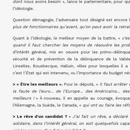
dont nous avons besoin
», lance le parlementaire, pour qu
l’idéologie.
Question démagogie, l’adversaire tout désigné est encore 
plus de fonctionnaires qu’avant, qu’on peut avoir la retrai
Quant à l’idéologie, le meilleur moyen de la battre, «
c’es
quand il faut chercher les moyens de résoudre les pro
d’intérêt général, mis en oeuvre pour les primo-délinq
sécurité et de prévention de la délinquance de la Vallée
Linselles, Bousbecque, Halluin, villes pour lesquelles il 
c’est l’État qui est intervenu, vu l’importance du budget né
> « Être les meilleurs ».
Pour le député, «
il faut arrêter 
la faute de l’euro… de l’Europe… des Américains… des 
meilleurs !
» À nouveau, il en appelle au courage, évoqua
l’Allemagne, la Suède, le Canada, «
qui ont su faire les ré
> Le rêve d’un candidat ?
«
J’ai fait un rêve, a déclaré
solidaire, dans l’intérêt général, on soit quelquefois cap