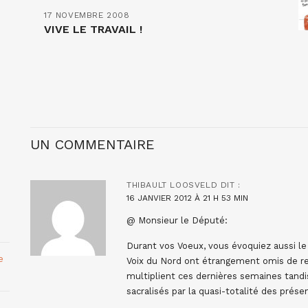
17 NOVEMBRE 2008
VIVE LE TRAVAIL !
UN COMMENTAIRE
THIBAULT LOOSVELD
DIT :
16 JANVIER 2012 À 21 H 53 MIN
@ Monsieur le Député:
Durant vos Voeux, vous évoquiez aussi l
e
Voix du Nord ont étrangement omis de ret
multiplient ces dernières semaines tandi
sacralisés par la quasi-totalité des prése