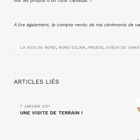
voir les propos d’un futur candidat ?
À lire également, le compte rendu de ma cérémonie de v
,
,
,
LA VOIX DU NORD
NORD ECLAIR
PRESSE
VOEUX DE CHRIS
ARTICLES LIÉS
7 JANVIER 2011
UNE VISITE DE TERRAIN !