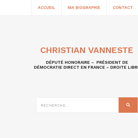
ACCUEIL
MA BIOGRAPHIE
CONTACT
CHRISTIAN VANNESTE
DÉPUTÉ HONORAIRE – PRÉSIDENT DE
DÉMOCRATIE DIRECT EN FRANCE – DROITE LIBR
RECHERCHE
SUR
REC
: