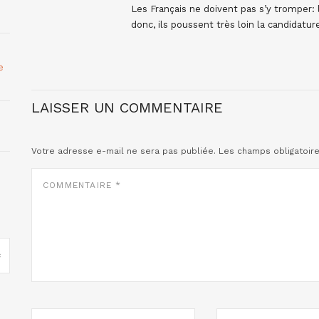
Les Français ne doivent pas s’y tromper: 
donc, ils poussent très loin la candidature
e
LAISSER UN COMMENTAIRE
Votre adresse e-mail ne sera pas publiée.
Les champs obligatoir
COMMENTAIRE
*
NOM
E-