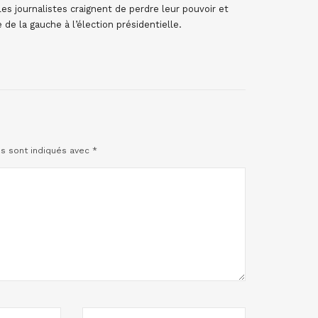
les journalistes craignent de perdre leur pouvoir et
 de la gauche à l’élection présidentielle.
es sont indiqués avec
*
SITE