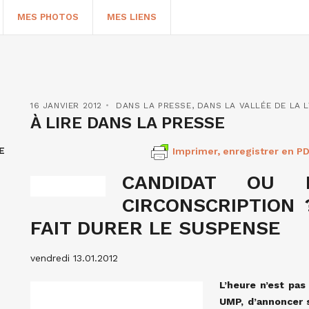
MES PHOTOS
MES LIENS
16 JANVIER 2012
DANS LA PRESSE
,
DANS LA VALLÉE DE LA 
À LIRE DANS LA PRESSE
E
Imprimer, enregistrer en PD
CANDIDAT OU
CIRCONSCRIPTION
FAIT DURER LE SUSPENSE
HERCHER
vendredi 13.01.2012
L’heure n’est pa
UMP, d’annoncer s