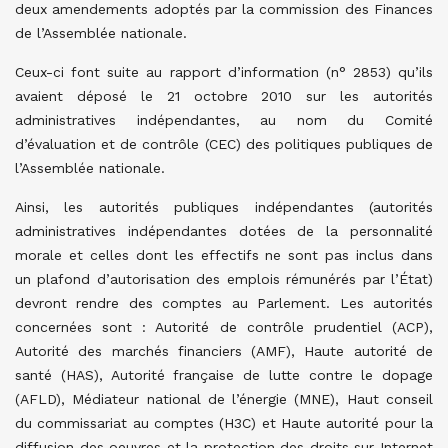
deux amendements adoptés par la commission des Finances
de l’Assemblée nationale.
Ceux-ci font suite au rapport d’information (n° 2853) qu’ils
avaient déposé le 21 octobre 2010 sur les autorités
administratives indépendantes, au nom du Comité
d’évaluation et de contrôle (CEC) des politiques publiques de
l’Assemblée nationale.
Ainsi, les autorités publiques indépendantes (autorités
administratives indépendantes dotées de la personnalité
morale et celles dont les effectifs ne sont pas inclus dans
un plafond d’autorisation des emplois rémunérés par l’État)
devront rendre des comptes au Parlement. Les autorités
concernées sont : Autorité de contrôle prudentiel (ACP),
Autorité des marchés financiers (AMF), Haute autorité de
santé (HAS), Autorité française de lutte contre le dopage
(AFLD), Médiateur national de l’énergie (MNE), Haut conseil
du commissariat au comptes (H3C) et Haute autorité pour la
diffusion des oeuvres et la protection des droits sur Internet