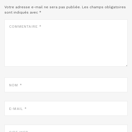
Votre adresse e-mail ne sera pas publiée.
Les champs obligatoires
sont indiqués avec
*
COMMENTAIRE
*
NOM
*
E-
MAIL
*
SITE
WEB