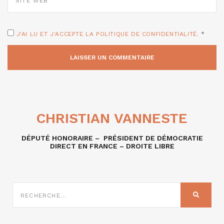
J'AI LU ET J'ACCEPTE LA POLITIQUE DE CONFIDENTIALITÉ.
*
CHRISTIAN VANNESTE
DÉPUTÉ HONORAIRE – PRÉSIDENT DE DÉMOCRATIE
DIRECT EN FRANCE – DROITE LIBRE
RECHERCHE
SUR
RECHER
: