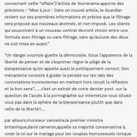
concernant cette “affaire”,l’article de Numerama apporte des
précisions : “Mise à jour : Dans un nouvel article, le Guardian
revient sur ses premières informations et précise que le filtrage
sera proposé aux nouveaux abonnés, et non imposé. Les clients
qui souscrivent à un nouveau contrat devront choisir entre une
formule avec filtrage ou sans filtrage, sans qu’aucune des deux
ne soit mise en avant.”
“Un danger sournois guette la démocratie. Sous l’apparence de la
liberté de penser et de s’exprimer règne le piège de la
bienpensance qu’on appelle aussi le politiquement correct. Son
mécanisme consiste à guider la pensée sur les rails des
connotations inconscientes en mettant hors circuit la réflexion
et le bon sens”……c’est un extrait de votre dernier post. sur la
question de l’accès à la pornographie sur internet,ne vous situez-
vous pas dans la sphère de la bienpensance plutôt que dans
celle de la liberté?…
par ailleurs,monsieur vanneste,le premier ministre
britannique,david cameron,appelle sa majorité conservatrice à
voter la loi sur le mariage pour les couples homosexuels lorsque