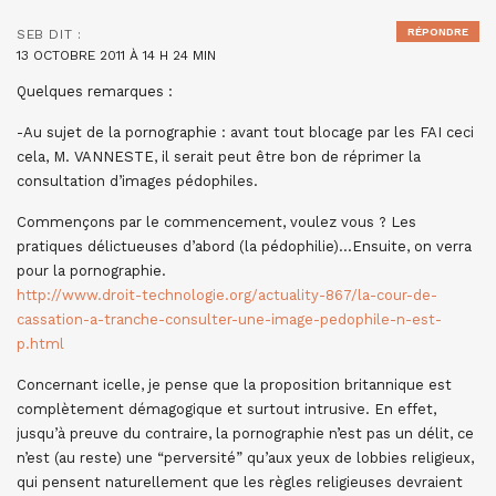
RÉPONDRE
SEB
DIT :
13 OCTOBRE 2011 À 14 H 24 MIN
Quelques remarques :
-Au sujet de la pornographie : avant tout blocage par les FAI ceci
cela, M. VANNESTE, il serait peut être bon de réprimer la
consultation d’images pédophiles.
Commençons par le commencement, voulez vous ? Les
pratiques délictueuses d’abord (la pédophilie)…Ensuite, on verra
pour la pornographie.
http://www.droit-technologie.org/actuality-867/la-cour-de-
cassation-a-tranche-consulter-une-image-pedophile-n-est-
p.html
Concernant icelle, je pense que la proposition britannique est
complètement démagogique et surtout intrusive. En effet,
jusqu’à preuve du contraire, la pornographie n’est pas un délit, ce
n’est (au reste) une “perversité” qu’aux yeux de lobbies religieux,
qui pensent naturellement que les règles religieuses devraient