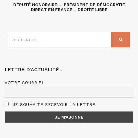
DÉPUTÉ HONORAIRE – PRÉSIDENT DE DÉMOCRATIE
DIRECT EN FRANCE – DROITE LIBRE
RECHERCHE
SUR
RECHER
:
LETTRE D’ACTUALITÉ :
VOTRE COURRIEL
JE SOUHAITE RECEVOIR LA LETTRE