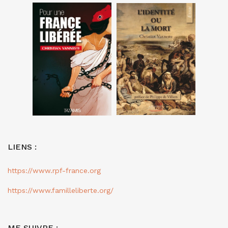
LIENS :
https://www.rpf-france.org
https://www.familleliberte.org/
ME SUIVRE :