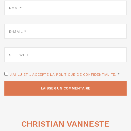
NOM
*
E-
MAIL
*
SITE
WEB
J'AI LU ET J'ACCEPTE LA POLITIQUE DE CONFIDENTIALITÉ.
*
CHRISTIAN VANNESTE