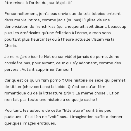
être mises à l’ordre du jour législatif.
Personnellement, je n’ai pas envie que de tels lobbies entrent
dans ma vie intime, comme jadis (ou pas) l’Eglise via une
dénonciation du french kiss (qui choquerait, soit disant, beaucoup
plus les Américains qu’une fellation à l’écran, à mon sens
pourtant plus heurtante) ou à l’heure actuelle l’Islam via la
Charia.
Je ne regarde (sur le Net ou sur vidéo) jamais de porno. Je ne
considère pas, pour autant, ceux qui s’y adonnent, comme des
pervers ! Autant supprimer l’amour !
Car qu’est ce qu’un film porno ? Une histoire de sexe qui permet
de titiller (chez certains) la libido. Qu’est ce qu’un film
romantique ou de la litterature girly ? La même chose ! Et on
n’en fait pas toute une histoire à ce que je sache !
Pourtant, les auteurs de cette “litterature” sont très peu
pudiques ! Et si l’on ne “voit” pas…L’imagination suffit à donner
quelques images erotiques.