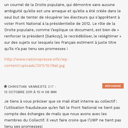
un courriel de la Droite populaire, qui démontre sans aucune
ambiguïté qu’elle est une arnaque et qu’elle a été créée dans le
seul but de tenter de récupérer les électeurs qui s’apprêtent à
voter Front National à la présidentielle de 2012. Le rôle de la
Droite populaire, comme l’explique ce document, est bien de «
renforcer le président [Sarkozy], le recrédibiliser, le relégitimer »
sur des sujets sur lesquels les Français estiment à juste titre
qu’ils n’a pas tenu ses promesses !
http://www.nationspresse.info/wp-
content/uploads/2011/10/Mail.jpg
RÉPONDRE
CHRISTIAN VANNESTE
DIT :
13 OCTOBRE 2011 À 10 H 08 MIN
Je tiens à vous préciser que ce mail était interne au collectif :
l’utilisation frauduleuse qu’en fait le Front National ne tient pas
compte des échanges de mails que nous avons avec les
membres du Collectif. Il veut faire croire que l’UMP ne tient pas
tenu ses promesses!