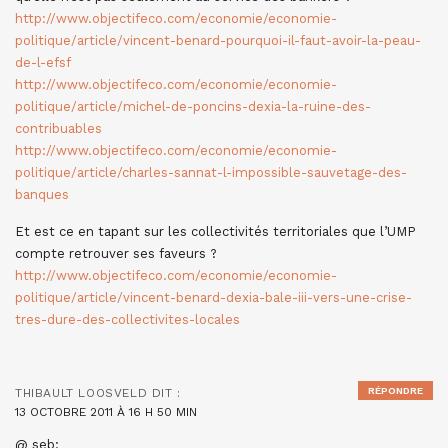
http://www.objectifeco.com/economie/economie-
politique/article/vincent-benard-pourquoi-il-faut-avoir-la-peau-
de-l-efsf
http://www.objectifeco.com/economie/economie-
politique/article/michel-de-poncins-dexia-la-ruine-des-
contribuables
http://www.objectifeco.com/economie/economie-
politique/article/charles-sannat-l-impossible-sauvetage-des-
banques
Et est ce en tapant sur les collectivités territoriales que l’UMP
compte retrouver ses faveurs ?
http://www.objectifeco.com/economie/economie-
politique/article/vincent-benard-dexia-bale-iii-vers-une-crise-
tres-dure-des-collectivites-locales
RÉPONDRE
THIBAULT LOOSVELD
DIT :
13 OCTOBRE 2011 À 16 H 50 MIN
@ seb: