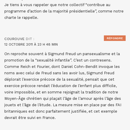
Je tiens à vous rappeler que notre collectif “contribue au
programme d’action de la majorité présidentielle”, comme notre
charte le rappelle.
RÉPONDRE
COUROUVE
DIT :
12 OCTOBRE 2011 À 23 H 48 MIN
On reproche souvent à Sigmund Freud un pansexualisme et la
promotion de la “sexualité infantile”. C’est un contresens.
Comme Reich et Fourier, dont Daniel Cohn-Bendit invoque les
noms avec celui de Freud sans les avoir lus, Sigmund Freud
déplorait l’exercice précoce de la sexualité, pensait que cet
exercice précoce rendait l’éducation de l’enfant plus difficile,
voire impossible, et en somme rejoignait la tradition de notre
Moyen-Âge chrétien qui plaçait l’âge de l’amour après l’âge des
jouets et l’âge de l’étude. La mesure mise en place par des FAI
britanniques est donc parfaitement justifiée, et cet exemple
devrait être suivi en France.