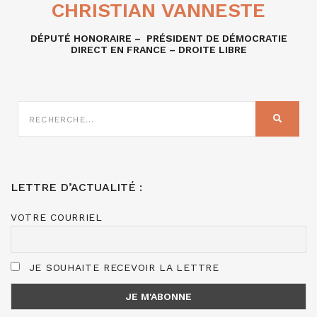
CHRISTIAN VANNESTE
DÉPUTÉ HONORAIRE – PRÉSIDENT DE DÉMOCRATIE
DIRECT EN FRANCE – DROITE LIBRE
RECHERCHE
SUR
RECHER
:
LETTRE D’ACTUALITÉ :
VOTRE COURRIEL
JE SOUHAITE RECEVOIR LA LETTRE