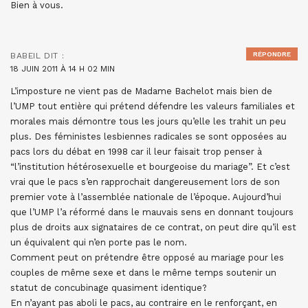
Bien à vous.
RÉPONDRE
BABEIL
DIT :
18 JUIN 2011 À 14 H 02 MIN
L’imposture ne vient pas de Madame Bachelot mais bien de
l’UMP tout entière qui prétend défendre les valeurs familiales et
morales mais démontre tous les jours qu’elle les trahit un peu
plus. Des féministes lesbiennes radicales se sont opposées au
pacs lors du débat en 1998 car il leur faisait trop penser à
“l’institution hétérosexuelle et bourgeoise du mariage”. Et c’est
vrai que le pacs s’en rapprochait dangereusement lors de son
premier vote à l’assemblée nationale de l’époque. Aujourd’hui
que l’UMP l’a réformé dans le mauvais sens en donnant toujours
plus de droits aux signataires de ce contrat, on peut dire qu’il est
un équivalent qui n’en porte pas le nom.
Comment peut on prétendre être opposé au mariage pour les
couples de même sexe et dans le même temps soutenir un
statut de concubinage quasiment identique?
En n’ayant pas aboli le pacs, au contraire en le renforçant, en