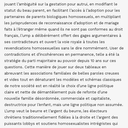
jouant l’ambiguïté sur la gestation pour autrui, en modifiant le
statut du beau parent, en facilitant l’accès à l’adoption pour les
partenaires de parents biologiques homosexuels, en multipliant
les jurisprudences de reconnaissance d’adoption et de mariage
faits à l’étranger même quand ils ne sont pas conformes au droit
français, l’ump a délibérément offert des gages argumentaires à
ses contradicteurs et ouvert la voie royale à toutes les
revendications homosexuelles sans le dire nommément. User de
contradictions et d’incohérences en permanence, telle a été la
stratégie du parti majoritaire au pouvoir depuis 10 ans sur ces
questions. Cette manière de jouer sur deux tableaux en
abreuvant les associations familiales de belles paroles creuses
et vides tout en dénaturant les modèles et schémas classiques
de notre société est en réalité le choix d’une ligne politique
claire et nette de démantèlement puis de refonte d’une
nouvelle famille désordonnée, commerciale et capitaliste,
destructrice pour l’enfant, mais une ligne politique non assumée.
L’ump veut le beurre et l’argent du beurre, les électeurs
chrétiens traditionnellement fidèles à la droite et l’argent des
puissants lobbys et soutiens homosexualistes intrégristes qui