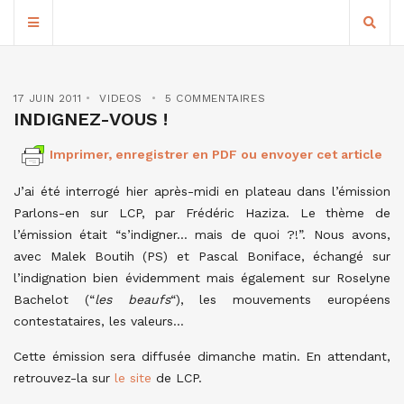
17 JUIN 2011
VIDEOS
5 COMMENTAIRES
INDIGNEZ-VOUS !
Imprimer, enregistrer en PDF ou envoyer cet article
J’ai été interrogé hier après-midi en plateau dans l’émission
Parlons-en sur LCP, par Frédéric Haziza. Le thème de
l’émission était “s’indigner… mais de quoi ?!”. Nous avons,
avec Malek Boutih (PS) et Pascal Boniface, échangé sur
l’indignation bien évidemment mais également sur Roselyne
Bachelot (“
les beaufs
“), les mouvements européens
contestataires, les valeurs…
Cette émission sera diffusée dimanche matin. En attendant,
retrouvez-la sur
le site
de LCP.