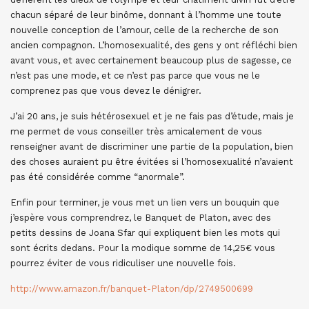
chacun séparé de leur binôme, donnant à l’homme une toute
nouvelle conception de l’amour, celle de la recherche de son
ancien compagnon. L’homosexualité, des gens y ont réfléchi bien
avant vous, et avec certainement beaucoup plus de sagesse, ce
n’est pas une mode, et ce n’est pas parce que vous ne le
comprenez pas que vous devez le dénigrer.
J’ai 20 ans, je suis hétérosexuel et je ne fais pas d’étude, mais je
me permet de vous conseiller très amicalement de vous
renseigner avant de discriminer une partie de la population, bien
des choses auraient pu être évitées si l’homosexualité n’avaient
pas été considérée comme “anormale”.
Enfin pour terminer, je vous met un lien vers un bouquin que
j’espère vous comprendrez, le Banquet de Platon, avec des
petits dessins de Joana Sfar qui expliquent bien les mots qui
sont écrits dedans. Pour la modique somme de 14,25€ vous
pourrez éviter de vous ridiculiser une nouvelle fois.
http://www.amazon.fr/banquet-Platon/dp/2749500699