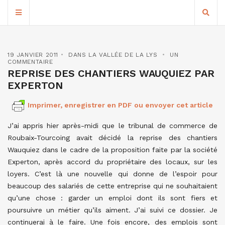
19 JANVIER 2011
DANS LA VALLÉE DE LA LYS
UN
COMMENTAIRE
REPRISE DES CHANTIERS WAUQUIEZ PAR
EXPERTON
Imprimer, enregistrer en PDF ou envoyer cet article
J’ai appris hier après-midi que le tribunal de commerce de
Roubaix-Tourcoing avait décidé la reprise des chantiers
Wauquiez dans le cadre de la proposition faite par la société
Experton, après accord du propriétaire des locaux, sur les
loyers. C’est là une nouvelle qui donne de l’espoir pour
beaucoup des salariés de cette entreprise qui ne souhaitaient
qu’une chose : garder un emploi dont ils sont fiers et
poursuivre un métier qu’ils aiment. J’ai suivi ce dossier. Je
continuerai à le faire. Une fois encore, des emplois sont