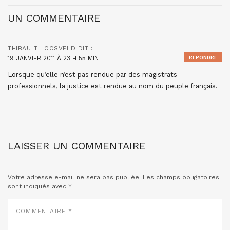
UN COMMENTAIRE
THIBAULT LOOSVELD
DIT :
19 JANVIER 2011 À 23 H 55 MIN
RÉPONDRE
Lorsque qu’elle n’est pas rendue par des magistrats
professionnels, la justice est rendue au nom du peuple français.
LAISSER UN COMMENTAIRE
Votre adresse e-mail ne sera pas publiée.
Les champs obligatoires
sont indiqués avec
*
COMMENTAIRE
*