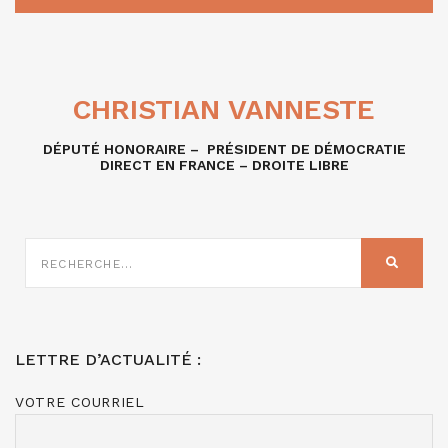
CHRISTIAN VANNESTE
DÉPUTÉ HONORAIRE – PRÉSIDENT DE DÉMOCRATIE
DIRECT EN FRANCE – DROITE LIBRE
RECHERCHE
SUR
RECHER
:
LETTRE D’ACTUALITÉ :
VOTRE COURRIEL