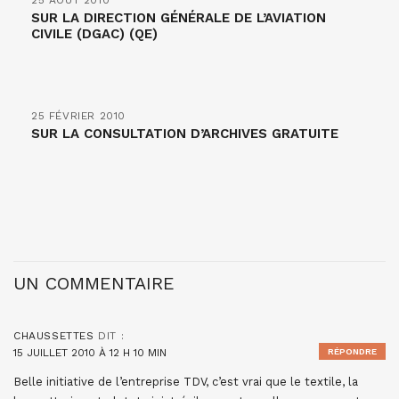
25 AOÛT 2010
SUR LA DIRECTION GÉNÉRALE DE L’AVIATION
CIVILE (DGAC) (QE)
25 FÉVRIER 2010
SUR LA CONSULTATION D’ARCHIVES GRATUITE
UN COMMENTAIRE
CHAUSSETTES
DIT :
15 JUILLET 2010 À 12 H 10 MIN
RÉPONDRE
Belle initiative de l’entreprise TDV, c’est vrai que le textile, la