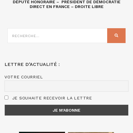
DÉPUTÉ HONORAIRE – PRÉSIDENT DE DÉMOCRATIE
DIRECT EN FRANCE – DROITE LIBRE
RECHERCHE
SUR
RECHER
:
LETTRE D’ACTUALITÉ :
VOTRE COURRIEL
JE SOUHAITE RECEVOIR LA LETTRE