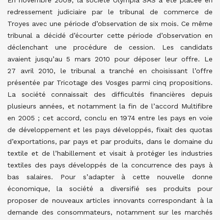
En novembre 2009, la société Olympia SAS a été placée en
redressement judiciaire par le tribunal de commerce de
Troyes avec une période d’observation de six mois. Ce même
tribunal a décidé d’écourter cette période d’observation en
déclenchant une procédure de cession. Les candidats
avaient jusqu’au 5 mars 2010 pour déposer leur offre. Le
27 avril 2010, le tribunal a tranché en choisissant l’offre
présentée par Tricotage des Vosges parmi cinq propositions.
La société connaissait des difficultés financières depuis
plusieurs années, et notamment la fin de l’accord Multifibre
en 2005 ; cet accord, conclu en 1974 entre les pays en voie
de développement et les pays développés, fixait des quotas
d’exportations, par pays et par produits, dans le domaine du
textile et de l’habillement et visait à protéger les industries
textiles des pays développés de la concurrence des pays à
bas salaires. Pour s’adapter à cette nouvelle donne
économique, la société a diversifié ses produits pour
proposer de nouveaux articles innovants correspondant à la
demande des consommateurs, notamment sur les marchés