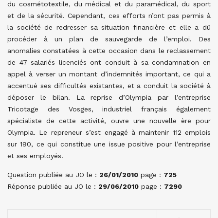
du cosmétotextile, du médical et du paramédical, du sport
et de la sécurité. Cependant, ces efforts n’ont pas permis à
la société de redresser sa situation financière et elle a dû
procéder à un plan de sauvegarde de l’emploi. Des
anomalies constatées à cette occasion dans le reclassement
de 47 salariés licenciés ont conduit à sa condamnation en
appel à verser un montant d’indemnités important, ce qui a
accentué ses difficultés existantes, et a conduit la société à
déposer le bilan. La reprise d’Olympia par l’entreprise
Tricotage des Vosges, industriel français également
spécialiste de cette activité, ouvre une nouvelle ère pour
Olympia. Le repreneur s’est engagé à maintenir 112 emplois
sur 190, ce qui constitue une issue positive pour l’entreprise
et ses employés.
Question publiée au JO le :
26/01/2010
page :
725
Réponse publiée au JO le :
29/06/2010
page :
7290