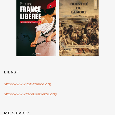
LIENS :
https://www.rpf-france.org
https://www.familleliberte.org/
ME SUIVRE :