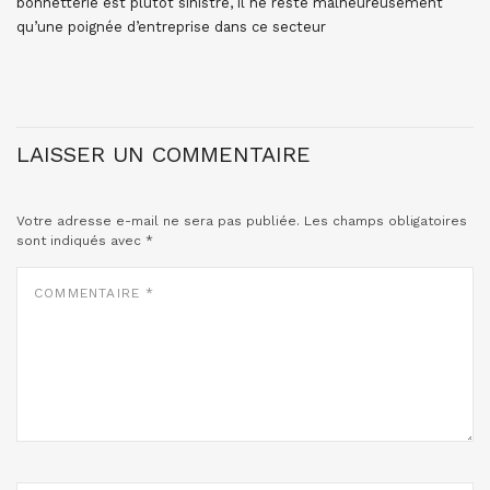
bonnetterie est plutot sinistré, il ne reste malheureusement
qu’une poignée d’entreprise dans ce secteur
LAISSER UN COMMENTAIRE
Votre adresse e-mail ne sera pas publiée.
Les champs obligatoires
sont indiqués avec
*
COMMENTAIRE
*
NOM