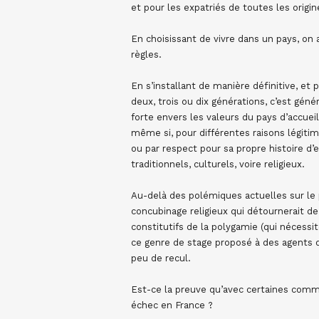
et pour les expatriés de toutes les origin
En choisissant de vivre dans un pays, on a
règles.
En s’installant de manière définitive, et 
deux, trois ou dix générations, c’est gé
forte envers les valeurs du pays d’accueil
même si, pour différentes raisons légitimes
ou par respect pour sa propre histoire d’e
traditionnels, culturels, voire religieux.
Au-delà des polémiques actuelles sur le 
concubinage religieux qui détournerait de 
constitutifs de la polygamie (qui nécessit
ce genre de stage proposé à des agents d
peu de recul.
Est-ce la preuve qu’avec certaines commun
échec en France ?