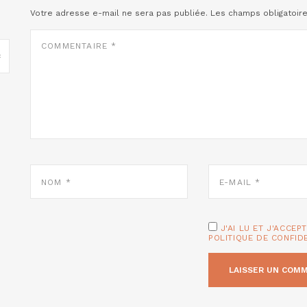
Votre adresse e-mail ne sera pas publiée.
Les champs obligatoir
COMMENTAIRE
*
NOM
E-
*
MAIL
*
J'AI LU ET J'ACCEP
POLITIQUE DE CONFID