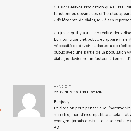
Ou alors est-ce l’indication que l’Etat F
fonctionner, devant des difficultés appar
« d’éléments de dialogue » à ses représe
Ou juste qu’il y aurait en réalité deux disc
L’un tonitruant et public et apparemment 
nécessité de devoir s’adapter à de réelles
public avec une partie de la population viv
dialogue devienne un facteur, à terme, d’i
ANNE
DIT :
28 AVRIL 2010 À 13 H 02 MIN
Bonjour,
Et alors on peut penser que l’homme vit 
e
ministre), rien d’incompatible à cela .. e
changent jamais d’avis … et que seuls le
AD