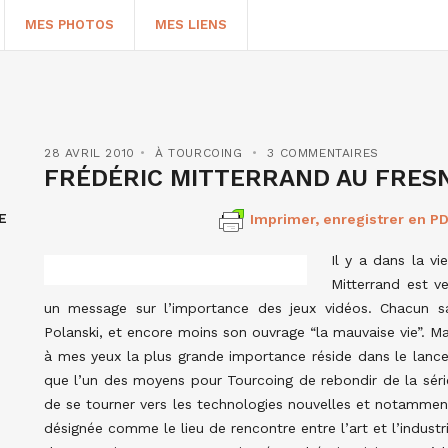
MES PHOTOS
MES LIENS
28 AVRIL 2010
À TOURCOING
3 COMMENTAIRES
FRÉDÉRIC MITTERRAND AU FRESNO
E
Imprimer, enregistrer en PD
Il y a dans la v
Mitterrand est v
un message sur l’importance des jeux vidéos. Chacun sa
Polanski, et encore moins son ouvrage “la mauvaise vie”. Ma
HERCHER
à mes yeux la plus grande importance réside dans le lance
que l’un des moyens pour Tourcoing de rebondir de la série 
de se tourner vers les technologies nouvelles et notamment
désignée comme le lieu de rencontre entre l’art et l’industri