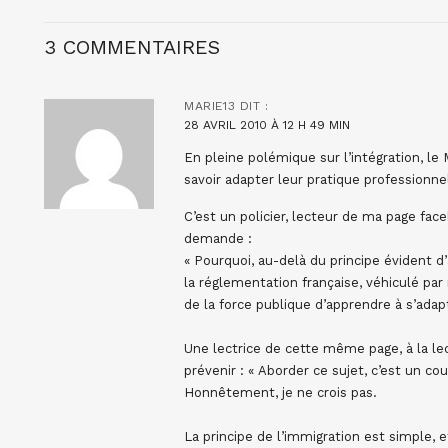
3 COMMENTAIRES
MARIE13
DIT :
28 AVRIL 2010 À 12 H 49 MIN
En pleine polémique sur l’intégration, le 
savoir adapter leur pratique professionnell
C’est un policier, lecteur de ma page face
demande :
« Pourquoi, au-delà du principe évident d
la réglementation française, véhiculé par
de la force publique d’apprendre à s’ada
Une lectrice de cette même page, à la l
prévenir : « Aborder ce sujet, c’est un cou
Honnêtement, je ne crois pas.
La principe de l’immigration est simple, 