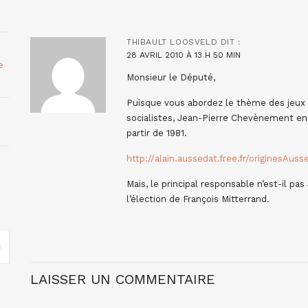
THIBAULT LOOSVELD
DIT :
28 AVRIL 2010 À 13 H 50 MIN
e
Monsieur le Député,
Puisque vous abordez le thème des jeux vi
socialistes, Jean-Pierre Chevènement en 
partir de 1981.
http://alain.aussedat.free.fr/originesAuss
Mais, le principal responsable n’est-il pas
l’élection de François Mitterrand.
LAISSER UN COMMENTAIRE