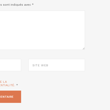
es sont indiqués avec
*
SITE
WEB
TE LA
ENTIALITÉ.
*