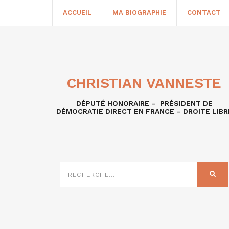
ACCUEIL
MA BIOGRAPHIE
CONTACT
CHRISTIAN VANNESTE
DÉPUTÉ HONORAIRE – PRÉSIDENT DE
DÉMOCRATIE DIRECT EN FRANCE – DROITE LIBR
RECHERCHE
SUR
REC
: