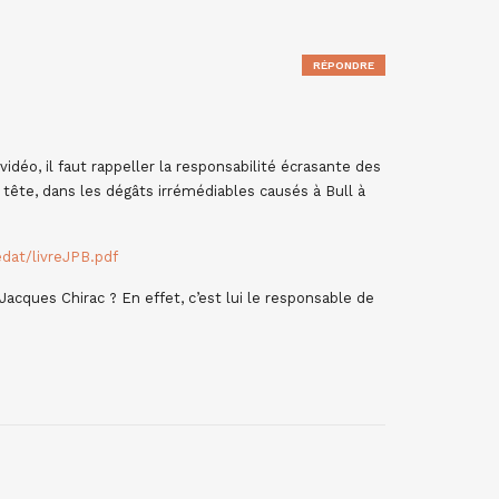
RÉPONDRE
déo, il faut rappeller la responsabilité écrasante des
tête, dans les dégâts irrémédiables causés à Bull à
edat/livreJPB.pdf
 Jacques Chirac ? En effet, c’est lui le responsable de