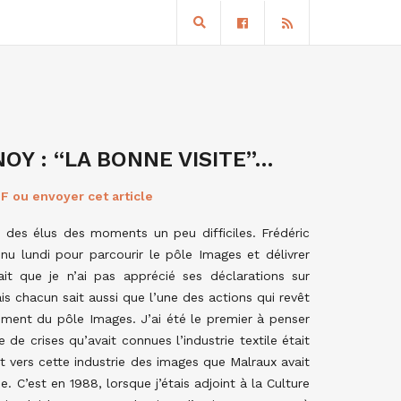
Y : “LA BONNE VISITE”…
F ou envoyer cet article
ie des élus des moments un peu difficiles. Frédéric
enu lundi pour parcourir le pôle Images et délivrer
it que je n’ai pas apprécié ses déclarations sur
is chacun sait aussi que l’une des actions qui revêt
ment du pôle Images. J’ai été le premier à penser
de crises qu’avait connues l’industrie textile était
 vers cette industrie des images que Malraux avait
e. C’est en 1988, lorsque j’étais adjoint à la Culture