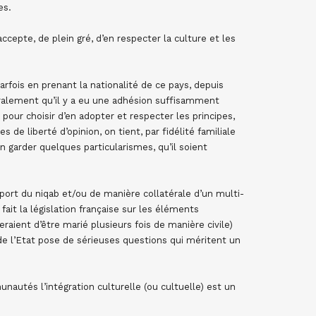
es.
ccepte, de plein gré, d’en respecter la culture et les
parfois en prenant la nationalité de ce pays, depuis
néralement qu’il y a eu une adhésion suffisamment
 pour choisir d’en adopter et respecter les principes,
 de liberté d’opinion, on tient, par fidélité familiale
n garder quelques particularismes, qu’il soient
port du niqab et/ou de manière collatérale d’un multi-
fait la législation française sur les éléments
eraient d’être marié plusieurs fois de manière civile)
e l’Etat pose de sérieuses questions qui méritent un
autés l’intégration culturelle (ou cultuelle) est un