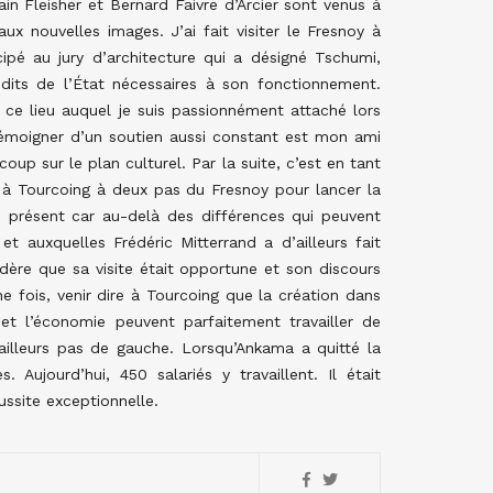
ain Fleisher et Bernard Faivre d’Arcier sont venus à
x nouvelles images. J’ai fait visiter le Fresnoy à
icipé au jury d’architecture qui a désigné Tschumi,
its de l’État nécessaires à son fonctionnement.
e lieu auquel je suis passionnément attaché lors
t témoigner d’un soutien aussi constant est mon ami
up sur le plan culturel. Par la suite, c’est en tant
e à Tourcoing à deux pas du Fresnoy pour lancer la
té présent car au-delà des différences qui peuvent
et auxquelles Frédéric Mitterrand a d’ailleurs fait
dère que sa visite était opportune et son discours
e fois, venir dire à Tourcoing que la création dans
et l’économie peuvent parfaitement travailler de
ailleurs pas de gauche. Lorsqu’Ankama a quitté la
Aujourd’hui, 450 salariés y travaillent. Il était
ussite exceptionnelle.