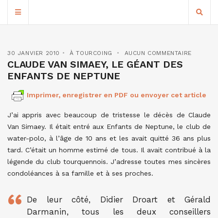
30 JANVIER 2010
À TOURCOING
AUCUN COMMENTAIRE
CLAUDE VAN SIMAEY, LE GÉANT DES
ENFANTS DE NEPTUNE
Imprimer, enregistrer en PDF ou envoyer cet article
J’ai appris avec beaucoup de tristesse le décès de Claude
Van Simaey. Il était entré aux Enfants de Neptune, le club de
water-polo, à l’âge de 10 ans et les avait quitté 36 ans plus
tard. C’était un homme estimé de tous. Il avait contribué à la
légende du club tourquennois. J’adresse toutes mes sincères
condoléances à sa famille et à ses proches.
De leur côté, Didier Droart et Gérald
Darmanin, tous les deux conseillers