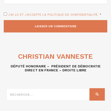
J'AI LU ET J'ACCEPTE LA POLITIQUE DE CONFIDENTIALITÉ.
*
CHRISTIAN VANNESTE
DÉPUTÉ HONORAIRE – PRÉSIDENT DE DÉMOCRATIE
DIRECT EN FRANCE – DROITE LIBRE
RECHERCHE
SUR
RECHER
: