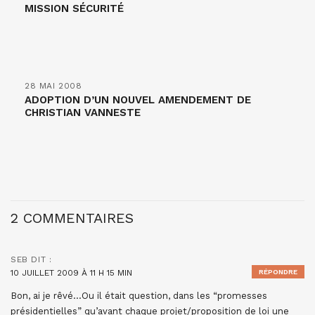
MISSION SÉCURITÉ
28 MAI 2008
ADOPTION D’UN NOUVEL AMENDEMENT DE
CHRISTIAN VANNESTE
2 COMMENTAIRES
SEB
DIT :
10 JUILLET 2009 À 11 H 15 MIN
RÉPONDRE
Bon, ai je rêvé…Ou il était question, dans les “promesses
présidentielles” qu’avant chaque projet/proposition de loi une