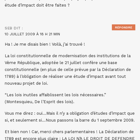
étude d’impact doit être faites ?
RÉPONDRE
SEB
DIT :
10 JUILLET 2009 À 18 H 21 MIN
Ha ! Je me disais bien ! Voilà, j’ai trouvé !
La loi constitutionnelle de modernisation des institutions de la
Vème République, adoptée le 21 juillet confère une base
constitutionnelle (en plus de celle prévue par la Déclaration de
1789) à l’obligation de réaliser une étude d’impact avant tout
nouveau projet de loi.
“Les lois inutiles affaiblissent les lois nécessaires.”
(Montesquieu, De l’Esprit des lois).
Vous me direz : oui…Mais il n’y a obligation d’études d’impact que
si, et seulement si…Nous passons la barre du 1 septembre 2009.
Et bien non ! Car, merci chers parlementaires ! La Déclaration de
1789 est encore plus claire : LA LOI N’A LE DROIT DE DEFENDRE