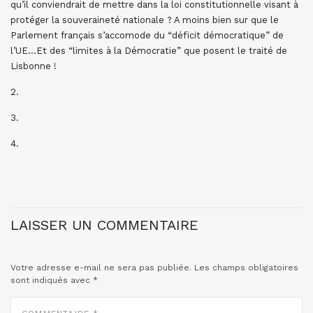
qu’il conviendrait de mettre dans la loi constitutionnelle visant à
protéger la souveraineté nationale ? A moins bien sur que le
Parlement français s’accomode du “déficit démocratique” de
l’UE…Et des “limites à la Démocratie” que posent le traité de
Lisbonne !
2.
3.
4.
LAISSER UN COMMENTAIRE
Votre adresse e-mail ne sera pas publiée.
Les champs obligatoires
sont indiqués avec
*
COMMENTAIRE
*