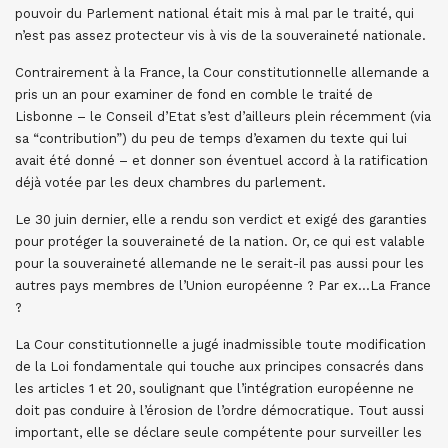
pouvoir du Parlement national était mis à mal par le traité, qui
n’est pas assez protecteur vis à vis de la souveraineté nationale.
Contrairement à la France, la Cour constitutionnelle allemande a
pris un an pour examiner de fond en comble le traité de
Lisbonne – le Conseil d’Etat s’est d’ailleurs plein récemment (via
sa “contribution”) du peu de temps d’examen du texte qui lui
avait été donné – et donner son éventuel accord à la ratification
déjà votée par les deux chambres du parlement.
Le 30 juin dernier, elle a rendu son verdict et exigé des garanties
pour protéger la souveraineté de la nation. Or, ce qui est valable
pour la souveraineté allemande ne le serait-il pas aussi pour les
autres pays membres de l’Union européenne ? Par ex…La France
?
La Cour constitutionnelle a jugé inadmissible toute modification
de la Loi fondamentale qui touche aux principes consacrés dans
les articles 1 et 20, soulignant que l’intégration européenne ne
doit pas conduire à l’érosion de l’ordre démocratique. Tout aussi
important, elle se déclare seule compétente pour surveiller les