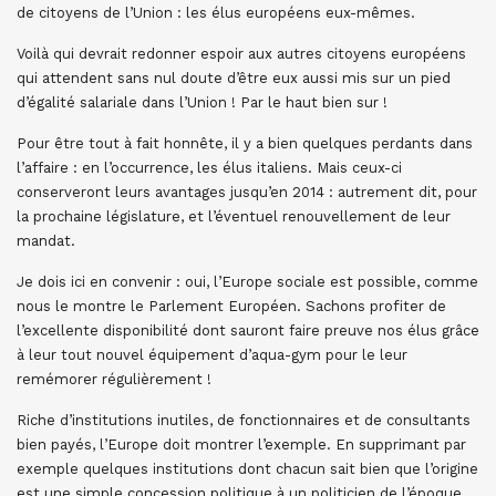
de citoyens de l’Union : les élus européens eux-mêmes.
Voilà qui devrait redonner espoir aux autres citoyens européens
qui attendent sans nul doute d’être eux aussi mis sur un pied
d’égalité salariale dans l’Union ! Par le haut bien sur !
Pour être tout à fait honnête, il y a bien quelques perdants dans
l’affaire : en l’occurrence, les élus italiens. Mais ceux-ci
conserveront leurs avantages jusqu’en 2014 : autrement dit, pour
la prochaine législature, et l’éventuel renouvellement de leur
mandat.
Je dois ici en convenir : oui, l’Europe sociale est possible, comme
nous le montre le Parlement Européen. Sachons profiter de
l’excellente disponibilité dont sauront faire preuve nos élus grâce
à leur tout nouvel équipement d’aqua-gym pour le leur
remémorer régulièrement !
Riche d’institutions inutiles, de fonctionnaires et de consultants
bien payés, l’Europe doit montrer l’exemple. En supprimant par
exemple quelques institutions dont chacun sait bien que l’origine
est une simple concession politique à un politicien de l’époque.