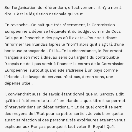
Sur l’organisation du référendum, effectivement , il n’y a rien à
dire. C’est la législation nationale qui vaut.
En revanche…On sait que très récemment, la Commission
Européenne a dépensé l’équivalent du budget comm de Coca
Cola pour l’ensemble des pays où il existe…Pour soit disant
“informer” les Irlandais (après le “non”) alors qu’il s’agit là d’une
honteuse propagande ! Et là…En la circonstance, le Parlement
français a son mot à dire, au sens où l’argent du contribuable
français ne doit pas servir à financer la comm de la Commission
Européenne, surtout quand elle s’adresse à un pays comme
l’Irlande ! Le lavage de cerveau n’est pas, à mon sens, une
dépense utile !
Il conviendrait aussi de savoir, étant donné que M. Sarkozy a dit
qu’il irait “défendre le traité” en Irlande, a quel titre il se permet
d’intervenir dans un débat national ? Et de quel droit il se sert
des moyens de l’Etat pour sa petite sortie ! Je vois bien quelle
aurait sa réaction si des personnalités extérieures étaient venus
expliquer aux Français pourquoi il faut voter S. Royal ! Qu’il