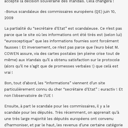
accepte la décision souveraine des Irlandais. Cela changera !
-Bonus scandaleux des commissaires européens (QE) juin 10,
2009
La partialité du “secrétaire d’Etat” est scandaleuse. Ce n’est pas
parce que le site où les informations ont été tirés est (selon lui)
“eurosceptique” que les informations fournies sont forcément
fausses ! Et inversement, ce n’est pas parce que l’euro béat M.
COWEN assure, via des cartes postales (en pleine crise tout de
même) aux Irlandais qu’il a obtenu satisfaction sur le protocole
(alors qu’il ne s’agit que de promesses verbales !) que celà est
vrai !
Bon, tout d’abord, les “informations” viennent d’un site
particulièrement connu du cher “secrétaire d’Etat” : euractiv ! Et
non l’observatoire de l’UE !
Ensuite, à part le scandale pour les commissaires, il y a le
scandale pour les députés. Très récemment, on apprenait qu’à
une très large majorité les députés européens ont convenu
d’harmoniser, et par le haut, les revenus d’une certaine catégorie