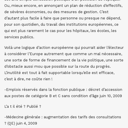
Ou, mieux encore, en annonçant un plan de réduction d’effectifs,
de sévères économies, ou des mesures de gestion. C’est
d’autant plus facile à faire que personne ou presque ne dépend,
pour son quotidien, du travail des institutions européennes, ce
qui est plus rarement le cas pour les hôpitaux, les écoles, les
services publics.
Voilà une logique d’action européenne qui pourrait aider l’électeur
à considérer l’Europe autrement que comme un mal nécessaire,
une sorte de forme de financement de la vie politique, une sorte
d’obstacle aussi mou que possible sur la route du progrès.
L’inutilité est tout à fait supportable lorsqu’elle est efficace,
c’est à dire, ne coûte rien !
-Emplois réservés dans la fonction publique : décret d’accession
aux postes de catégorie B et C sans condition d’âge juin 10, 2009
L’a t il été ? Publié ?
-Médecine générale : augmentation des tarifs des consultations
? (QE) juin 4, 2009