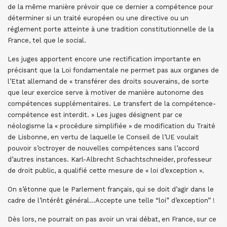
de la même manière prévoir que ce dernier a compétence pour
déterminer si un traité européen ou une directive ou un
réglement porte atteinte à une tradition constitutionnelle de la
France, tel que le social.
Les juges apportent encore une rectification importante en
précisant que la Loi fondamentale ne permet pas aux organes de
l’Etat allemand de « transférer des droits souverains, de sorte
que leur exercice serve à motiver de manière autonome des
compétences supplémentaires. Le transfert de la compétence-
compétence est interdit. » Les juges désignent par ce
néologisme la « procédure simplifiée » de modification du Traité
de Lisbonne, en vertu de laquelle le Conseil de l’UE voulait
pouvoir s’octroyer de nouvelles compétences sans l’accord
d’autres instances. Karl-Albrecht Schachtschneider, professeur
de droit public, a qualifié cette mesure de « loi d’exception ».
On s’étonne que le Parlement français, qui se doit d’agir dans le
cadre de l’intérêt général…Accepte une telle “loi” d’exception” !
Dès lors, ne pourrait on pas avoir un vrai débat, en France, sur ce