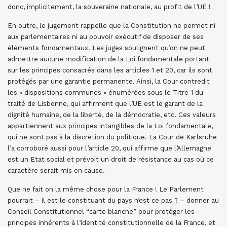
donc, implicitement, la souveraine nationale, au profit de l’UE !
En outre, le jugement rappelle que la Constitution ne permet ni
aux parlementaires ni au pouvoir exécutif de disposer de ses
éléments fondamentaux. Les juges soulignent qu’on ne peut
admettre aucune modification de la Loi fondamentale portant
sur les principes consacrés dans les articles 1 et 20, car ils sont
protégés par une garantie permanente. Ainsi, la Cour contredit
les « dispositions communes » énumérées sous le Titre 1 du
traité de Lisbonne, qui affirment que l’UE est le garant de la
dignité humaine, de la liberté, de la démocratie, etc. Ces valeurs
appartiennent aux principes intangibles de la Loi fondamentale,
qui ne sont pas à la discrétion du politique. La Cour de Karlsruhe
l’a corroboré aussi pour l’article 20, qui affirme que l’Allemagne
est un Etat social et prévoit un droit de résistance au cas où ce
caractère serait mis en cause.
Que ne fait on la même chose pour la France ! Le Parlement
pourrait – il est le constituant du pays n’est ce pas ? – donner au
Conseil Constitutionnel “carte blanche” pour protéger les
principes inhérents à l’identité constitutionnelle de la France, et