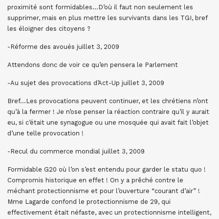
proximité sont formidables…D’où il faut non seulement les
supprimer, mais en plus mettre les survivants dans les TGI, bref
les éloigner des citoyens ?
-Réforme des avoués juillet 3, 2009
Attendons donc de voir ce qu’en pensera le Parlement
-Au sujet des provocations d’Act-Up juillet 3, 2009
Bref…Les provocations peuvent continuer, et les chrétiens n’ont
qu’à la fermer ! Je n’ose penser la réaction contraire qu’il y aurait
eu, si c’était une synagogue ou une mosquée qui avait fait l’objet
d’une telle provocation !
-Recul du commerce mondial juillet 3, 2009
Formidable G20 où l’on s’est entendu pour garder le statu quo !
Compromis historique en effet ! On y a prêché contre le
méchant protectionnisme et pour l’ouverture “courant d’air” !
Mme Lagarde confond le protectionnisme de 29, qui
effectivement était néfaste, avec un protectionnisme intelligent,