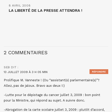
8 AVRIL 2008
LA LIBERTÉ DE LA PRESSE ATTENDRA !
2 COMMENTAIRES
SEB
DIT :
13 JUILLET 2009 À 3 H 05 MIN
RÉPONDRE
Prolifique M. Vanneste ! (Ou “assistant(s) parlementaire(s)”?
Allez, pas de jaloux. Bravo aux deux !!)
-Lutte pour le dépistage du cancer juillet 3, 2009 : bon point
pour la Ministre, qui répond au sujet. A suivre donc.
-Abrogation de la carte scolaire juillet 3, 2009 : plutôt d’accord,