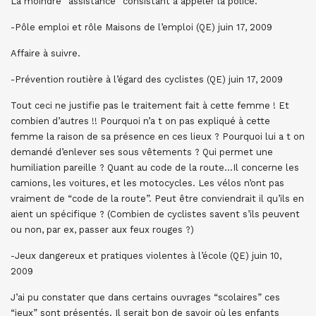
La moindre “assistance” consistant à appeler la police.
-Pôle emploi et rôle Maisons de l’emploi (QE) juin 17, 2009
Affaire à suivre.
-Prévention routière à l’égard des cyclistes (QE) juin 17, 2009
Tout ceci ne justifie pas le traitement fait à cette femme ! Et
combien d’autres !! Pourquoi n’a t on pas expliqué à cette
femme la raison de sa présence en ces lieux ? Pourquoi lui a t on
demandé d’enlever ses sous vêtements ? Qui permet une
humiliation pareille ? Quant au code de la route…Il concerne les
camions, les voitures, et les motocycles. Les vélos n’ont pas
vraiment de “code de la route”. Peut être conviendrait il qu’ils en
aient un spécifique ? (Combien de cyclistes savent s’ils peuvent
ou non, par ex, passer aux feux rouges ?)
-Jeux dangereux et pratiques violentes à l’école (QE) juin 10,
2009
J’ai pu constater que dans certains ouvrages “scolaires” ces
“jeux” sont présentés. Il serait bon de savoir où les enfants