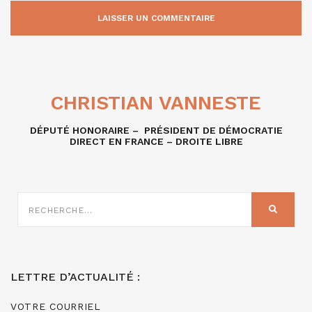
CHRISTIAN VANNESTE
DÉPUTÉ HONORAIRE – PRÉSIDENT DE DÉMOCRATIE
DIRECT EN FRANCE – DROITE LIBRE
RECHERCHE
SUR
RECHER
:
LETTRE D’ACTUALITÉ :
VOTRE COURRIEL