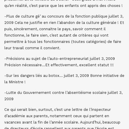
qu’en réalité, c’est parce que les enfants ont appris des choses !
-Plus de culture gé’ au concours de la fonction publique juillet 3,
2009 Cela ne justifie en rien l’abandon de la culture générale ! Et
puis, sincèrement, connaitre le pays, savoir comment il
fonctionne, le faire sien, c’est autant de critères qui vont
permettre à tous les fonctionnaires (toutes catégories) de faire
leur travail comme il convient.
-Précisions au sujet de l’auto-entrepreneuriat juillet 3, 2009
Précision nécessaire…Et effectivement, excellent statut !!!
-Sur les dangers liés au botox… juillet 3, 2009 Bonne initiative de
la Ministre !
-Lutte du Gouvernement contre l’absentéisme scolaire juillet 3,
2009
Ce qui serait bien, surtout, c’est une lettre de l’inspecteur
d’académie aux parents, notamment ceux qui partent en
vacances avant la fin de l’année scolaire. Aujourd’hui, beaucoup
de directeurs d’école rappellent aux parents que l’école est