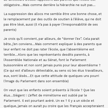
obligatoire…Mais comme derrière la hiérarchie ne suit pas…
La suppression des allocs me semble être une bonne chose, et
le remplacement par des outils de soutien à l’élève, qui ne doit
pas être lésé, aussi (il n’a pas à payer l’irresponsabilité de ses
parents)
Je crois qu’il convient, par ailleurs, de “donner l’ex”. Cela parait
bête, j’en conviens…Mais comment expliquer à des parents que
leur enfant ne doit pas rater l’école, que l’absentéisme est
terrible…Alors que les représentants desdits parents, à
l’Assemblée Nationale et au Sénat, font le Parlement
buissonnière et non sont jamais punis pour leur absentéisme ?
(Ce qui est d’ailleurs détestable, au sens où les élus travailleurs,
eux, sont lésés…Et que cette attitude de quelques uns pourri
l’image du Parlement dans son ensemble)
On veut que les enfants soient présents à l’école ? Que les
élus…Siègent ! L’effet de mimétisme est oublié par le
Parlement. Il est pourtant avéré. Un ex ? Il y a un siècle et
quelque, jamais on aurait pu croire que les Français accepteraient