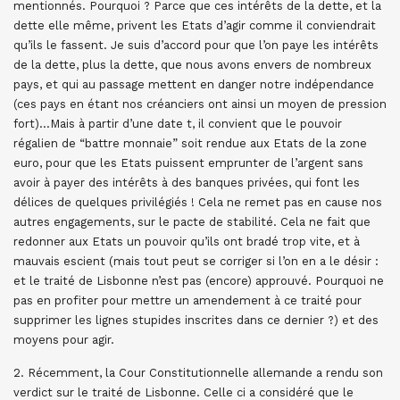
mentionnés. Pourquoi ? Parce que ces intérêts de la dette, et la
dette elle même, privent les Etats d’agir comme il conviendrait
qu’ils le fassent. Je suis d’accord pour que l’on paye les intérêts
de la dette, plus la dette, que nous avons envers de nombreux
pays, et qui au passage mettent en danger notre indépendance
(ces pays en étant nos créanciers ont ainsi un moyen de pression
fort)…Mais à partir d’une date t, il convient que le pouvoir
régalien de “battre monnaie” soit rendue aux Etats de la zone
euro, pour que les Etats puissent emprunter de l’argent sans
avoir à payer des intérêts à des banques privées, qui font les
délices de quelques privilégiés ! Cela ne remet pas en cause nos
autres engagements, sur le pacte de stabilité. Cela ne fait que
redonner aux Etats un pouvoir qu’ils ont bradé trop vite, et à
mauvais escient (mais tout peut se corriger si l’on en a le désir :
et le traité de Lisbonne n’est pas (encore) approuvé. Pourquoi ne
pas en profiter pour mettre un amendement à ce traité pour
supprimer les lignes stupides inscrites dans ce dernier ?) et des
moyens pour agir.
2. Récemment, la Cour Constitutionnelle allemande a rendu son
verdict sur le traité de Lisbonne. Celle ci a considéré que le