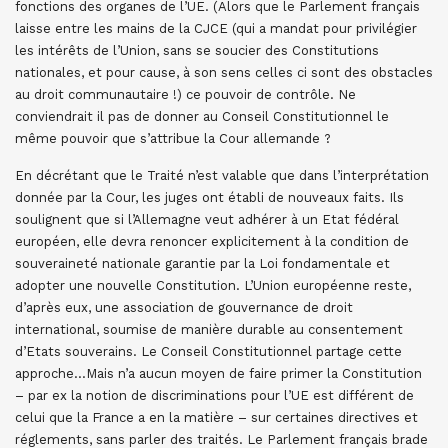
fonctions des organes de l’UE. (Alors que le Parlement français
laisse entre les mains de la CJCE (qui a mandat pour privilégier
les intérêts de l’Union, sans se soucier des Constitutions
nationales, et pour cause, à son sens celles ci sont des obstacles
au droit communautaire !) ce pouvoir de contrôle. Ne
conviendrait il pas de donner au Conseil Constitutionnel le
même pouvoir que s’attribue la Cour allemande ?
En décrétant que le Traité n’est valable que dans l’interprétation
donnée par la Cour, les juges ont établi de nouveaux faits. Ils
soulignent que si l’Allemagne veut adhérer à un Etat fédéral
européen, elle devra renoncer explicitement à la condition de
souveraineté nationale garantie par la Loi fondamentale et
adopter une nouvelle Constitution. L’Union européenne reste,
d’après eux, une association de gouvernance de droit
international, soumise de manière durable au consentement
d’Etats souverains. Le Conseil Constitutionnel partage cette
approche…Mais n’a aucun moyen de faire primer la Constitution
– par ex la notion de discriminations pour l’UE est différent de
celui que la France a en la matière – sur certaines directives et
réglements, sans parler des traités. Le Parlement français brade