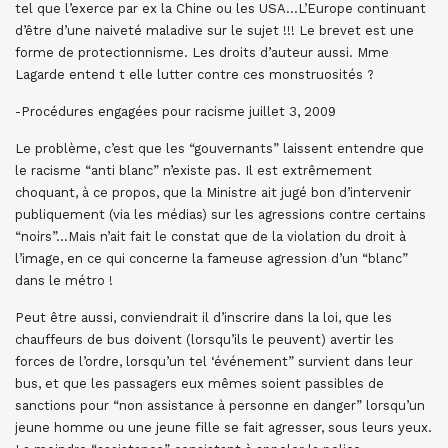
tel que l’exerce par ex la Chine ou les USA…L’Europe continuant
d’être d’une naiveté maladive sur le sujet !!! Le brevet est une
forme de protectionnisme. Les droits d’auteur aussi. Mme
Lagarde entend t elle lutter contre ces monstruosités ?
-Procédures engagées pour racisme juillet 3, 2009
Le problème, c’est que les “gouvernants” laissent entendre que
le racisme “anti blanc” n’existe pas. Il est extrêmement
choquant, à ce propos, que la Ministre ait jugé bon d’intervenir
publiquement (via les médias) sur les agressions contre certains
“noirs”…Mais n’ait fait le constat que de la violation du droit à
l’image, en ce qui concerne la fameuse agression d’un “blanc”
dans le métro !
Peut être aussi, conviendrait il d’inscrire dans la loi, que les
chauffeurs de bus doivent (lorsqu’ils le peuvent) avertir les
forces de l’ordre, lorsqu’un tel ‘événement” survient dans leur
bus, et que les passagers eux mêmes soient passibles de
sanctions pour “non assistance à personne en danger” lorsqu’un
jeune homme ou une jeune fille se fait agresser, sous leurs yeux.