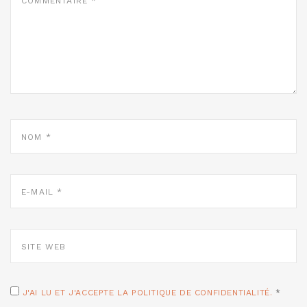
NOM
*
E-
MAIL
*
SITE
WEB
J'AI LU ET J'ACCEPTE LA POLITIQUE DE CONFIDENTIALITÉ.
*