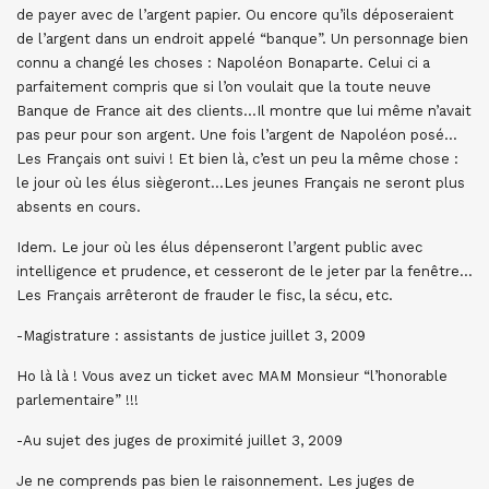
de payer avec de l’argent papier. Ou encore qu’ils déposeraient
de l’argent dans un endroit appelé “banque”. Un personnage bien
connu a changé les choses : Napoléon Bonaparte. Celui ci a
parfaitement compris que si l’on voulait que la toute neuve
Banque de France ait des clients…Il montre que lui même n’avait
pas peur pour son argent. Une fois l’argent de Napoléon posé…
Les Français ont suivi ! Et bien là, c’est un peu la même chose :
le jour où les élus siègeront…Les jeunes Français ne seront plus
absents en cours.
Idem. Le jour où les élus dépenseront l’argent public avec
intelligence et prudence, et cesseront de le jeter par la fenêtre…
Les Français arrêteront de frauder le fisc, la sécu, etc.
-Magistrature : assistants de justice juillet 3, 2009
Ho là là ! Vous avez un ticket avec MAM Monsieur “l’honorable
parlementaire” !!!
-Au sujet des juges de proximité juillet 3, 2009
Je ne comprends pas bien le raisonnement. Les juges de