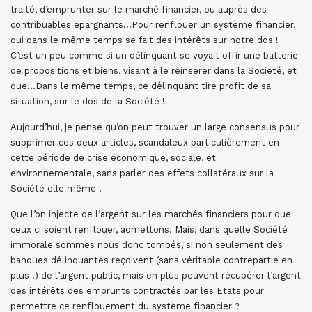
traité, d’emprunter sur le marché financier, ou auprès des
contribuables épargnants…Pour renflouer un système financier,
qui dans le même temps se fait des intérêts sur notre dos !
C’est un peu comme si un délinquant se voyait offir une batterie
de propositions et biens, visant à le réinsérer dans la Société, et
que…Dans le même temps, ce délinquant tire profit de sa
situation, sur le dos de la Société !
Aujourd’hui, je pense qu’on peut trouver un large consensus pour
supprimer ces deux articles, scandaleux particulièrement en
cette période de crise économique, sociale, et
environnementale, sans parler des effets collatéraux sur la
Société elle même !
Que l’on injecte de l’argent sur les marchés financiers pour que
ceux ci soient renflouer, admettons. Mais, dans quelle Société
immorale sommes nous donc tombés, si non seulement des
banques délinquantes reçoivent (sans véritable contrepartie en
plus !) de l’argent public, mais en plus peuvent récupérer l’argent
des intérêts des emprunts contractés par les Etats pour
permettre ce renflouement du système financier ?