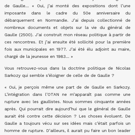
de Gaulle… « Oui, j’ai monté des expositions dont l’une
imposante dans le cadre du 50e anniversaire du
débarquement en Normandie. J’ai depuis collectionné de
nombreux documents et objets sur la vie du général de
Gaulle (2500). J’ai construit mon réseau politique à partir de
ces rencontres. Et j’ai ensuite été sollicité pour la première
fois aux municipales en 1977. J’ai été élu adjoint au maire,
chargé de la jeunesse en 1983… »
Vous retrouvez-vous dans la doctrine politique de Nicolas
Sarkozy qui semble s’éloigner de celle de de Gaulle ?
« Oui, je perçois même une part de de Gaulle en Sarkozy.
L’intégration dans l’OTAN ne m’apparaît pas comme une
rupture avec les gaullistes. Nous sommes cinquante années
après. Qui pourrait dire aujourd’hui que le général de Gaulle
aurait été contre cette décision ? Les choses évoluent. De
Gaulle a toujours vécu sur ses idées mais c’était parfois un
homme de rupture. D’ailleurs, il aurait pu faire un bon leader