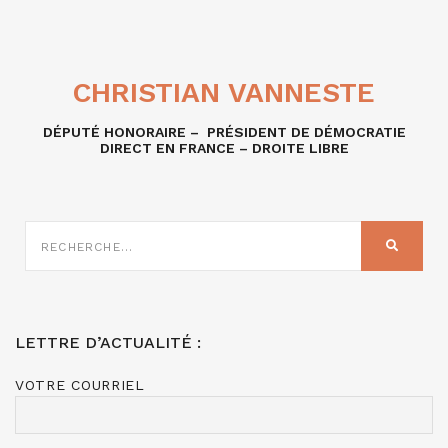
CHRISTIAN VANNESTE
DÉPUTÉ HONORAIRE – PRÉSIDENT DE DÉMOCRATIE
DIRECT EN FRANCE – DROITE LIBRE
RECHERCHE
SUR
RECHER
:
LETTRE D’ACTUALITÉ :
VOTRE COURRIEL