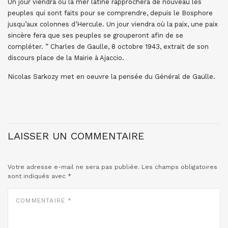
Un jour viendra où la mer latine rapprochera de nouveau les
peuples qui sont faits pour se comprendre, depuis le Bosphore
jusqu’aux colonnes d’Hercule. Un jour viendra où la paix, une paix
sincère fera que ses peuples se grouperont afin de se
compléter. ” Charles de Gaulle, 8 octobre 1943, extrait de son
discours place de la Mairie à Ajaccio.
Nicolas Sarkozy met en oeuvre la pensée du Général de Gaulle.
LAISSER UN COMMENTAIRE
Votre adresse e-mail ne sera pas publiée.
Les champs obligatoires
sont indiqués avec
*
COMMENTAIRE
*