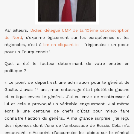
Par ailleurs,
Didier, délégué UMP de la 10ème circonscription
du Nord
, s’exprime également sur les européennes et les
régionales, c’est à
lire en cliquant ici
: “régionales : un poste
pour un Tourquennois”.
Quel a été le facteur déterminant de votre entrée en
politique ?
« Le point de départ est une admiration pour le général de
Gaulle. J’avais 14 ans, mon entourage était plutôt de gauche
et critique envers le général. J’ai eu envie de m’intéresser à
lui et cela a provoqué un véritable engouement. J’ai même
écrit à une centaine de chefs d’État pour mieux faire
connaître l’action du général. À ma grande surprise, j’ai reçu
des réponses dont l’une de l’ambassade de Russie. Cela m’a
encouragé. » Au point d’accumuler les objets sur le général