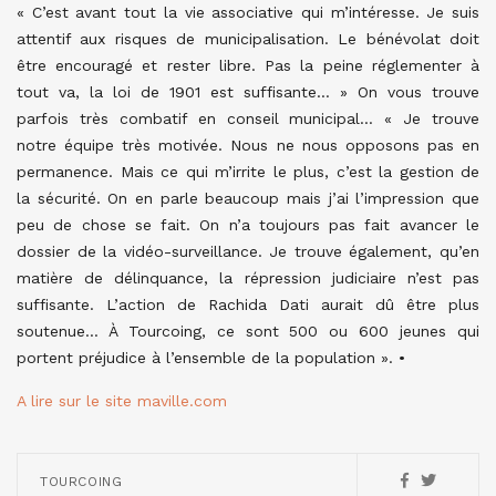
« C’est avant tout la vie associative qui m’intéresse. Je suis
attentif aux risques de municipalisation. Le bénévolat doit
être encouragé et rester libre. Pas la peine réglementer à
tout va, la loi de 1901 est suffisante… » On vous trouve
parfois très combatif en conseil municipal… « Je trouve
notre équipe très motivée. Nous ne nous opposons pas en
permanence. Mais ce qui m’irrite le plus, c’est la gestion de
la sécurité. On en parle beaucoup mais j’ai l’impression que
peu de chose se fait. On n’a toujours pas fait avancer le
dossier de la vidéo-surveillance. Je trouve également, qu’en
matière de délinquance, la répression judiciaire n’est pas
suffisante. L’action de Rachida Dati aurait dû être plus
soutenue… À Tourcoing, ce sont 500 ou 600 jeunes qui
portent préjudice à l’ensemble de la population ». •
A lire sur le site maville.com
TOURCOING