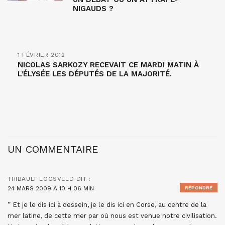
NIGAUDS ?
1 FÉVRIER 2012
NICOLAS SARKOZY RECEVAIT CE MARDI MATIN À
L’ÉLYSÉE LES DÉPUTÉS DE LA MAJORITÉ.
UN COMMENTAIRE
THIBAULT LOOSVELD
DIT :
24 MARS 2009 À 10 H 06 MIN
RÉPONDRE
” Et je le dis ici à dessein, je le dis ici en Corse, au centre de la
mer latine, de cette mer par où nous est venue notre civilisation.