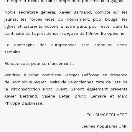
l’Europe et mieux la faire comprendre pour mieux la gagner.
Notre secrétaire général, Xavier Bertrand, compte sur les
jeunes, les forces vices du mouvement, pour bouger les
lignes et assurer la victoire à notre parti, pour rester dans la
continuité de la présidence française de l’Union Européenne.
La campagne des européennes sera emballée cette
semaine…
Rendez vous pour son lancement :
Vendredi à 18h45 complexe Georges Delfosse, en présence
de Dominique Riquet, Maire de Valenciennes, tête de liste de
la circonscription Nord Ouest. Seront également présents
Xavier Bertrand, Valérie Létar, Bruno Lemaire et Marc
Philippe Daubresse.
Eric BUYSSECHAERT
Jeunes Populaires UMP