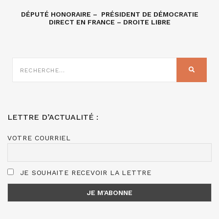
DÉPUTÉ HONORAIRE – PRÉSIDENT DE DÉMOCRATIE
DIRECT EN FRANCE – DROITE LIBRE
RECHERCHE
SUR
RECHER
:
LETTRE D’ACTUALITÉ :
VOTRE COURRIEL
JE SOUHAITE RECEVOIR LA LETTRE