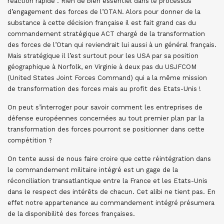
réaction rapide . Rien de bien essentiel dans le processus
d’engagement des forces de l’OTAN. Alors pour donner de la
substance à cette décision française il est fait grand cas du
commandement stratégique ACT chargé de la transformation
des forces de l’Otan qui reviendrait lui aussi à un général français.
Mais stratégique il l’est surtout pour les USA par sa position
géographique à Norfolk, en Virginie à deux pas du USJFCOM
(United States Joint Forces Command) qui a la même mission
de transformation des forces mais au profit des Etats-Unis !
On peut s’interroger pour savoir comment les entreprises de
défense européennes concernées au tout premier plan par la
transformation des forces pourront se positionner dans cette
compétition ?
On tente aussi de nous faire croire que cette réintégration dans
le commandement militaire intégré est un gage de la
réconciliation transatlantique entre la France et les Etats-Unis
dans le respect des intérêts de chacun. Cet alibi ne tient pas. En
effet notre appartenance au commandement intégré présumera
de la disponibilité des forces françaises.