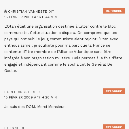
RÉPONDRE
CHRISTIAN VANNESTE
DIT :
18 FÉVRIER 2009 À 16 H 44 MIN
L’Otan était une organisation destinée à lutter contre le bloc
communiste. Cette situation a disparu. On comprend que les
pays qui ont subi le joug communiste aient rejoint l’Otan avec
enthousiasme ; je souhaite pour ma part que la France se
contente d’être membre de l’Alliance Atlantique sans être
intégrée à son organisation militaire. Cela permet à la fois d’être
engagé et indépendant comme le souhaitait le Général De
Gaulle.
RÉPONDRE
BOREL ANDRÉ
DIT :
18 FÉVRIER 2009 À 17 H 20 MIN
Je suis des DOM. Merci Monsieur.
RÉPONDRE
ETIENNE
DIT :