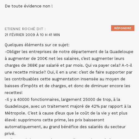
De toute évidence non !
RÉPONDRE
ETIENNE ROCHÉ
DIT :
21 FÉVRIER 2009 À 10 H 41 MIN
Quelques éléments sur ce sujet:
-Obliger les entreprises de notre département de la Guadeloupe
à augmenter de 200€ net les salaires, c’est augmenter leurs
charges de 368€ par salarié et par mois. Qui va payer cela? A-t-il
une recette miracle? Oui, il en a une: c’est de faire supporter par
les contribuables cette augmentation insensée au moyen de
baisses d’impôts et de charges, et donc de diminuer encore les
recettes!
-Il y a 40000 fonctionnaires, largement 25000 de trop, à la
Guadeloupe, avec un traitement majoré de 42% par rapport à la
Métropole. C’est à cause d’eux que le coût de la vie y est plus
élevé: supprimons cette prime, les prix baisseront
automatiquement, au grand bénéfice des salariés du secteur
privé.