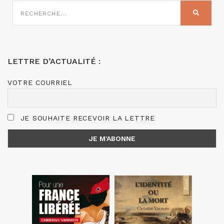
RECHERCHE
SUR
RECHER
:
LETTRE D’ACTUALITÉ :
VOTRE COURRIEL
JE SOUHAITE RECEVOIR LA LETTRE