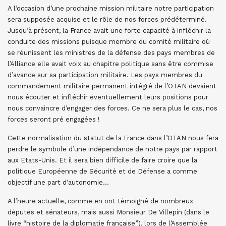
A l’occasion d’une prochaine mission militaire notre participation
sera supposée acquise et le rôle de nos forces prédéterminé.
Jusqu’à présent, la France avait une forte capacité à infléchir la
conduite des missions puisque membre du comité militaire où
se réunissent les ministres de la défense des pays membres de
l’Alliance elle avait voix au chapitre politique sans être commise
d’avance sur sa participation militaire. Les pays membres du
commandement militaire permanent intégré de l’OTAN devaient
nous écouter et infléchir éventuellement leurs positions pour
nous convaincre d’engager des forces. Ce ne sera plus le cas, nos
forces seront pré engagées !
Cette normalisation du statut de la France dans l’OTAN nous fera
perdre le symbole d’une indépendance de notre pays par rapport
aux Etats-Unis. Et il sera bien difficile de faire croire que la
politique Européenne de Sécurité et de Défense a comme
objectif une part d’autonomie…
A l’heure actuelle, comme en ont témoigné de nombreux
députés et sénateurs, mais aussi Monsieur De Villepin (dans le
livre “histoire de la diplomatie française”), lors de l’Assemblée