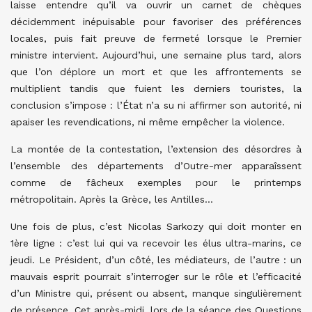
laisse entendre qu’il va ouvrir un carnet de chèques
décidemment inépuisable pour favoriser des préférences
locales, puis fait preuve de fermeté lorsque le Premier
ministre intervient. Aujourd’hui, une semaine plus tard, alors
que l’on déplore un mort et que les affrontements se
multiplient tandis que fuient les derniers touristes, la
conclusion s’impose : l’État n’a su ni affirmer son autorité, ni
apaiser les revendications, ni même empêcher la violence.
La montée de la contestation, l’extension des désordres à
l’ensemble des départements d’Outre-mer apparaîssent
comme de fâcheux exemples pour le printemps
métropolitain. Après la Grèce, les Antilles…
Une fois de plus, c’est Nicolas Sarkozy qui doit monter en
1ère ligne :
c’est lui qui va recevoir les élus ultra-marins, ce
jeudi. Le Président, d’un côté, les médiateurs, de l’autre : un
mauvais esprit pourrait s’interroger sur le rôle et l’efficacité
d’un Ministre qui, présent ou absent, manque singulièrement
de présence. Cet après-midi, lors de la séance des Questions