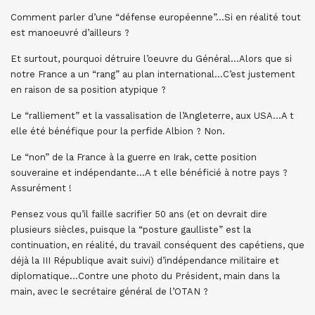
Comment parler d’une “défense européenne”…Si en réalité tout
est manoeuvré d’ailleurs ?
Et surtout, pourquoi détruire l’oeuvre du Général…Alors que si
notre France a un “rang” au plan international…C’est justement
en raison de sa position atypique ?
Le “ralliement” et la vassalisation de l’Angleterre, aux USA…A t
elle été bénéfique pour la perfide Albion ? Non.
Le “non” de la France à la guerre en Irak, cette position
souveraine et indépendante…A t elle bénéficié à notre pays ?
Assurément !
Pensez vous qu’il faille sacrifier 50 ans (et on devrait dire
plusieurs siècles, puisque la “posture gaulliste” est la
continuation, en réalité, du travail conséquent des capétiens, que
déjà la III République avait suivi) d’indépendance militaire et
diplomatique…Contre une photo du Président, main dans la
main, avec le secrétaire général de l’OTAN ?