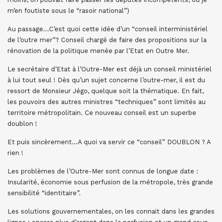
m’en foutiste sous le “rasoir national”)
Au passage…C’est quoi cette idée d’un “conseil interministériel
de l’outre mer”? Conseil chargé de faire des propositions sur la
rénovation de la politique menée par l’Etat en Outre Mer.
Le secrétaire d’Etat à l’Outre-Mer est déjà un conseil ministériel
à lui tout seul ! Dès qu’un sujet concerne l’outre-mer, il est du
ressort de Monsieur Jégo, quelque soit la thématique. En fait,
les pouvoirs des autres ministres “techniques” sont limités au
territoire métropolitain. Ce nouveau conseil est un superbe
doublon !
Et puis sincèrement…A quoi va servir ce “conseil” DOUBLON ? A
rien !
Les problèmes de l’Outre-Mer sont connus de longue date :
Insularité, économie sous perfusion de la métropole, très grande
sensibilité “identitaire”.
Les solutions gouvernementales, on les connait dans les grandes