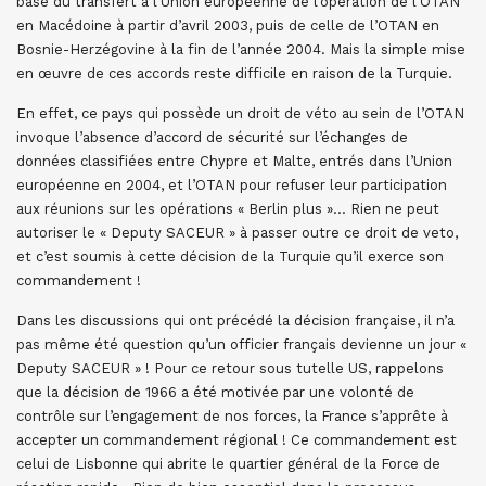
base du transfert à l’Union européenne de l’opération de l’OTAN
en Macédoine à partir d’avril 2003, puis de celle de l’OTAN en
Bosnie-Herzégovine à la fin de l’année 2004. Mais la simple mise
en œuvre de ces accords reste difficile en raison de la Turquie.
En effet, ce pays qui possède un droit de véto au sein de l’OTAN
invoque l’absence d’accord de sécurité sur l’échanges de
données classifiées entre Chypre et Malte, entrés dans l’Union
européenne en 2004, et l’OTAN pour refuser leur participation
aux réunions sur les opérations « Berlin plus »… Rien ne peut
autoriser le « Deputy SACEUR » à passer outre ce droit de veto,
et c’est soumis à cette décision de la Turquie qu’il exerce son
commandement !
Dans les discussions qui ont précédé la décision française, il n’a
pas même été question qu’un officier français devienne un jour «
Deputy SACEUR » ! Pour ce retour sous tutelle US, rappelons
que la décision de 1966 a été motivée par une volonté de
contrôle sur l’engagement de nos forces, la France s’apprête à
accepter un commandement régional ! Ce commandement est
celui de Lisbonne qui abrite le quartier général de la Force de