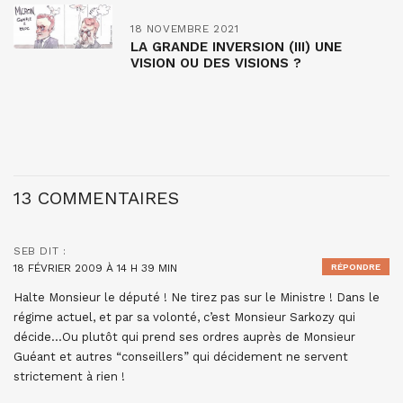
18 NOVEMBRE 2021
LA GRANDE INVERSION (III) UNE
VISION OU DES VISIONS ?
13 COMMENTAIRES
SEB
DIT :
18 FÉVRIER 2009 À 14 H 39 MIN
RÉPONDRE
Halte Monsieur le député ! Ne tirez pas sur le Ministre ! Dans le
régime actuel, et par sa volonté, c’est Monsieur Sarkozy qui
décide…Ou plutôt qui prend ses ordres auprès de Monsieur
Guéant et autres “conseillers” qui décidement ne servent
strictement à rien !