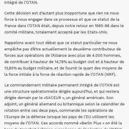
intégré de l’OTAN.
Cette décision est d’autant plus inopportune que rien ne nous
force à nous engager dans ce processus et que ce statut de la
France dans l’OTAN était, depuis notre retour en 1995-96 dans le
comité militaire, totalement accepté par les Etats-Unis.
Rappelons avant tout débat que ce statut particulier ne nous
empêche pas d’être actuellement le deuxième contributeur de
forces aux opérations de l’Alliance avec plus de 4.000 hommes,
de contribuer à hauteur de 14,78% au budget civil et à hauteur de
13,85% au budget militaire, et de fournir le quart des moyens de
la force initiale à la force de réaction rapide de l’OTAN (NRF).
Le commandement militaire permanent intégré de l’OTAN est
une structure opérationnelle dirigée aujourd’hui, et qui restera
dirigée demain par le «SACEUR », un général américain. Son
adjoint, un général allemand ou britannique selon le calendrier de
rotation entre ces deux pays, commande les opérations de
l’Europe de la défense lorsque les pays de l’EU utilisent les
moyens de l’OTAN. Ces accords nommé «Berlin Plus » on été la