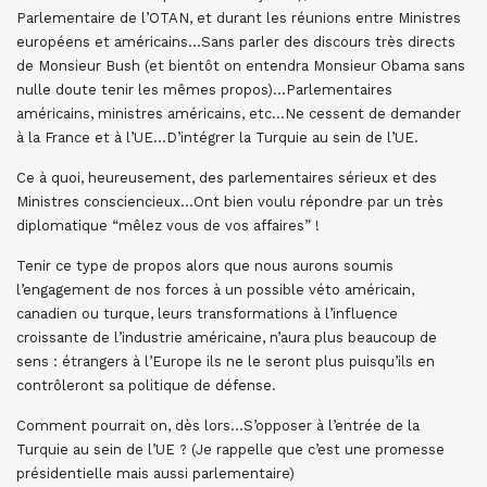
Parlementaire de l’OTAN, et durant les réunions entre Ministres
européens et américains…Sans parler des discours très directs
de Monsieur Bush (et bientôt on entendra Monsieur Obama sans
nulle doute tenir les mêmes propos)…Parlementaires
américains, ministres américains, etc…Ne cessent de demander
à la France et à l’UE…D’intégrer la Turquie au sein de l’UE.
Ce à quoi, heureusement, des parlementaires sérieux et des
Ministres consciencieux…Ont bien voulu répondre par un très
diplomatique “mêlez vous de vos affaires” !
Tenir ce type de propos alors que nous aurons soumis
l’engagement de nos forces à un possible véto américain,
canadien ou turque, leurs transformations à l’influence
croissante de l’industrie américaine, n’aura plus beaucoup de
sens : étrangers à l’Europe ils ne le seront plus puisqu’ils en
contrôleront sa politique de défense.
Comment pourrait on, dès lors…S’opposer à l’entrée de la
Turquie au sein de l’UE ? (Je rappelle que c’est une promesse
présidentielle mais aussi parlementaire)