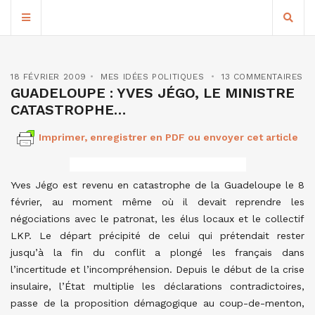
18 FÉVRIER 2009
MES IDÉES POLITIQUES
13 COMMENTAIRES
GUADELOUPE : YVES JÉGO, LE MINISTRE
CATASTROPHE…
Imprimer, enregistrer en PDF ou envoyer cet article
Yves Jégo est revenu en catastrophe de la Guadeloupe le 8
février, au moment même où il devait reprendre les
négociations avec le patronat, les élus locaux et le collectif
LKP. Le départ précipité de celui qui prétendait rester
jusqu’à la fin du conflit a plongé les français dans
l’incertitude et l’incompréhension. Depuis le début de la crise
insulaire, l’État multiplie les déclarations contradictoires,
passe de la proposition démagogique au coup-de-menton,