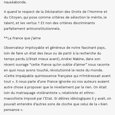
nauséabonde.
A quand le respect de la Déclaration des Droits de l’Homme et
du Citoyen, qui pose comme critères de sélection le mérite, le
talent, et les vertus ? Et non des critères discriminants
parfaitement anticonstitutionnels.
**La France que j’aime
Observateur impitoyable et généreux de notre fascinant pays,
loin de faire un état des lieux ou de partir à la recherche du
temps perdu (c’était mieux avant), Andreï Makine, dans son
récent ouvrage “cette France qu’on oublie d’aimer” nous raconte
en quoi nous avons touché, révolutionné le reste du monde.
«Cette impalpable quintessence française qui m’intéressait avant
tout ». Il nous parle d’une France ignorée où nos auteurs avaient
autre chose à proposer que le nivellement par le rien. On était
loin du matraquage «tolérantiste », relativiste et ethno-
masochiste imposé par l’Etat. Si délires idéologiques il y avait, on
pouvait entendre d’autres sons de cloche que celui de la « bien
pensance ».