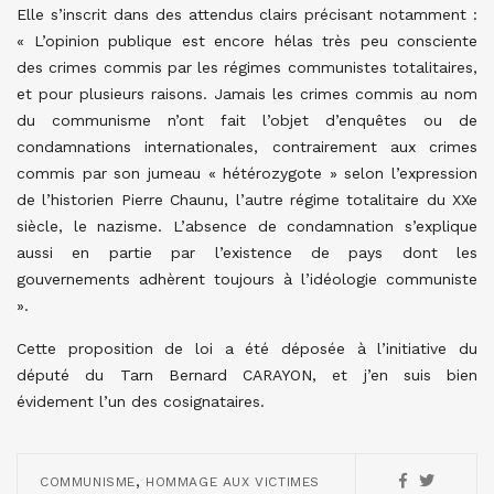
Elle s’inscrit dans des attendus clairs précisant notamment :
« L’opinion publique est encore hélas très peu consciente
des crimes commis par les régimes communistes totalitaires,
et pour plusieurs raisons. Jamais les crimes commis au nom
du communisme n’ont fait l’objet d’enquêtes ou de
condamnations internationales, contrairement aux crimes
commis par son jumeau « hétérozygote » selon l’expression
de l’historien Pierre Chaunu, l’autre régime totalitaire du XXe
siècle, le nazisme. L’absence de condamnation s’explique
aussi en partie par l’existence de pays dont les
gouvernements adhèrent toujours à l’idéologie communiste
».
Cette proposition de loi a été déposée à l’initiative du
député du Tarn Bernard CARAYON, et j’en suis bien
évidement l’un des cosignataires.
,
COMMUNISME
HOMMAGE AUX VICTIMES