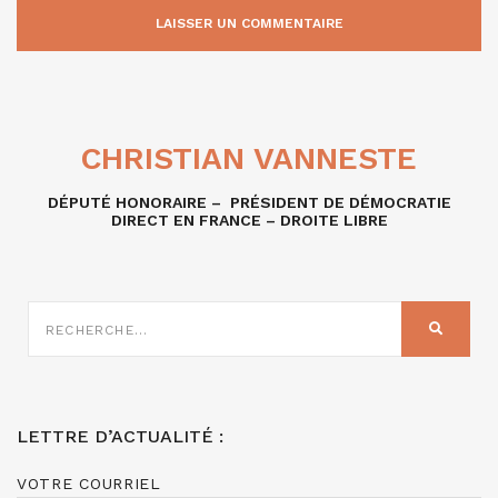
CHRISTIAN VANNESTE
DÉPUTÉ HONORAIRE – PRÉSIDENT DE DÉMOCRATIE
DIRECT EN FRANCE – DROITE LIBRE
RECHERCHE
SUR
RECHER
:
LETTRE D’ACTUALITÉ :
VOTRE COURRIEL