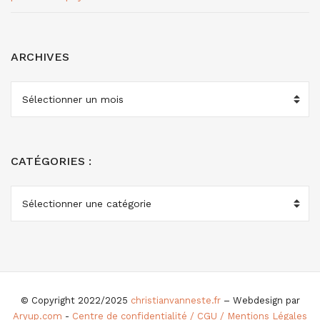
ARCHIVES
ARCHIVES
CATÉGORIES :
CATÉGORIES
:
© Copyright 2022/2025
christianvanneste.fr
– Webdesign par
Aryup.com
-
Centre de confidentialité / CGU / Mentions Légales