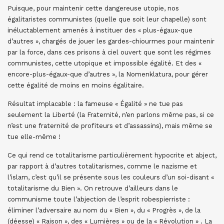
Puisque, pour maintenir cette dangereuse utopie, nos
égalitaristes communistes (quelle que soit leur chapelle) sont
inéluctablement amenés à instituer des « plus-égaux-que
d’autres », chargés de jouer les gardes-chiourmes pour maintenir
par la force, dans ces prisons à ciel ouvert que sont les régimes
communistes, cette utopique et impossible égalité. Et des «
encore-plus-égaux-que d’autres », la Nomenklatura, pour gérer
cette égalité de moins en moins égalitaire.
Résultat implacable : la fameuse « Égalité » ne tue pas
seulement la Liberté (la Fraternité, n’en parlons même pas, si ce
n’est une fraternité de profiteurs et d’assassins), mais même se
tue elle-même !
Ce qui rend ce totalitarisme particulièrement hypocrite et abject,
par rapport à d’autres totalitarismes, comme le nazisme et
l’islam, c’est qu’il se présente sous les couleurs d’un soi-disant «
totalitarisme du Bien ». On retrouve d’ailleurs dans le
communisme toute l’abjection de l’esprit robespierriste :
éliminer l’adversaire au nom du « Bien », du « Progrès », de la
(déesse) « Raison », des « Lumières » ou de la « Révolution » . La