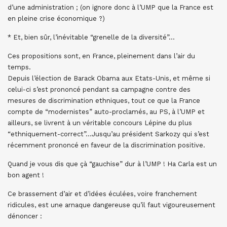
d’une administration ; (on ignore donc à l’UMP que la France est
en pleine crise économique ?)
* Et, bien sûr, l’inévitable “grenelle de la diversité”…
Ces propositions sont, en France, pleinement dans l’air du
temps.
Depuis l’élection de Barack Obama aux Etats-Unis, et même si
celui-ci s’est prononcé pendant sa campagne contre des
mesures de discrimination ethniques, tout ce que la France
compte de “modernistes” auto-proclamés, au PS, à l’UMP et
ailleurs, se livrent à un véritable concours Lépine du plus
“ethniquement-correct”…Jusqu’au président Sarkozy qui s’est
récemment prononcé en faveur de la discrimination positive.
Quand je vous dis que çà “gauchise” dur à l’UMP ! Ha Carla est un
bon agent !
Ce brassement d’air et d’idées éculées, voire franchement
ridicules, est une arnaque dangereuse qu’il faut vigoureusement
dénoncer :