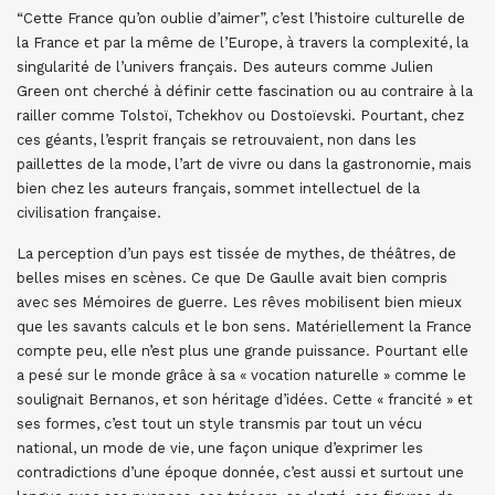
“Cette France qu’on oublie d’aimer”, c’est l’histoire culturelle de
la France et par la même de l’Europe, à travers la complexité, la
singularité de l’univers français. Des auteurs comme Julien
Green ont cherché à définir cette fascination ou au contraire à la
railler comme Tolstoï, Tchekhov ou Dostoïevski. Pourtant, chez
ces géants, l’esprit français se retrouvaient, non dans les
paillettes de la mode, l’art de vivre ou dans la gastronomie, mais
bien chez les auteurs français, sommet intellectuel de la
civilisation française.
La perception d’un pays est tissée de mythes, de théâtres, de
belles mises en scènes. Ce que De Gaulle avait bien compris
avec ses Mémoires de guerre. Les rêves mobilisent bien mieux
que les savants calculs et le bon sens. Matériellement la France
compte peu, elle n’est plus une grande puissance. Pourtant elle
a pesé sur le monde grâce à sa « vocation naturelle » comme le
soulignait Bernanos, et son héritage d’idées. Cette « francité » et
ses formes, c’est tout un style transmis par tout un vécu
national, un mode de vie, une façon unique d’exprimer les
contradictions d’une époque donnée, c’est aussi et surtout une