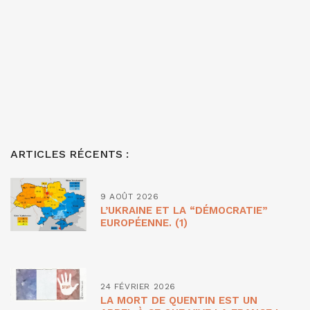
ARTICLES RÉCENTS :
9 AOÛT 2026
L’UKRAINE ET LA “DÉMOCRATIE”
EUROPÉENNE. (1)
24 FÉVRIER 2026
LA MORT DE QUENTIN EST UN