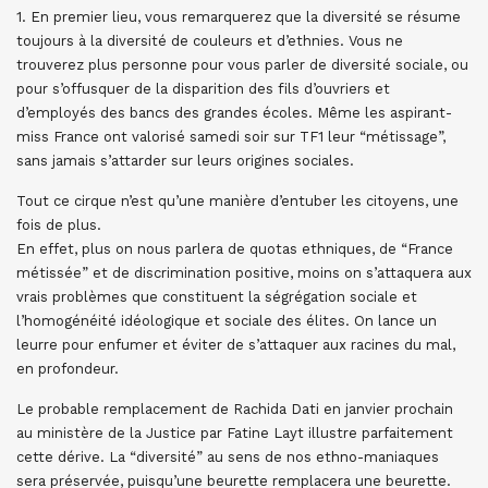
1. En premier lieu, vous remarquerez que la diversité se résume
toujours à la diversité de couleurs et d’ethnies. Vous ne
trouverez plus personne pour vous parler de diversité sociale, ou
pour s’offusquer de la disparition des fils d’ouvriers et
d’employés des bancs des grandes écoles. Même les aspirant-
miss France ont valorisé samedi soir sur TF1 leur “métissage”,
sans jamais s’attarder sur leurs origines sociales.
Tout ce cirque n’est qu’une manière d’entuber les citoyens, une
fois de plus.
En effet, plus on nous parlera de quotas ethniques, de “France
métissée” et de discrimination positive, moins on s’attaquera aux
vrais problèmes que constituent la ségrégation sociale et
l’homogénéité idéologique et sociale des élites. On lance un
leurre pour enfumer et éviter de s’attaquer aux racines du mal,
en profondeur.
Le probable remplacement de Rachida Dati en janvier prochain
au ministère de la Justice par Fatine Layt illustre parfaitement
cette dérive. La “diversité” au sens de nos ethno-maniaques
sera préservée, puisqu’une beurette remplacera une beurette.