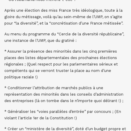
Après une élection des miss France très idéologique, toute à la
gloire du métissage, voilà qu’au sein-même de l’UMP, on s’agite
pour “la diversité”, et la “concrétisation d’une France métissée”.
Au menu du programme du “Cercle de la diversité républicaine”,
une instance de l’UMP, que du gratiné :
* Assurer la présence des minorités dans les cinq premières
places des listes départementales des prochaines élections
régionales ; (Quel respect pour les parlementaires sérieux et
compétents qui se verront truster la place au nom d’une
politique raciale !)
* Conditionner l’attribution de marchés publics à une
représentation des minorités dans les conseils d’administration
des entreprises (là on tombe dans le n’importe quoi délirant !) ;
* Généraliser les “voies parallèles d’entrée” par concours ; (En
violant l’article 1er de la Constitution !)
* Créer un “ministère de la diversité”, doté d’un budget propre et