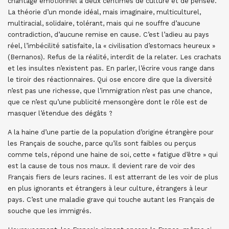
chantage émotionnel à deux centimes de culture et de pensée.
La théorie d’un monde idéal, mais imaginaire, multiculturel,
multiracial, solidaire, tolérant, mais qui ne souffre d’aucune
contradiction, d’aucune remise en cause. C’est l’adieu au pays
réel, l’imbécilité satisfaite, la « civilisation d’estomacs heureux »
(Bernanos). Refus de la réalité, interdit de la relater. Les crachats
et les insultes n’existent pas. En parler, l’écrire vous range dans
le tiroir des réactionnaires. Qui ose encore dire que la diversité
n’est pas une richesse, que l’immigration n’est pas une chance,
que ce n’est qu’une publicité mensongère dont le rôle est de
masquer l’étendue des dégâts ?
A la haine d’une partie de la population d’origine étrangère pour
les Français de souche, parce qu’ils sont faibles ou perçus
comme tels, répond une haine de soi, cette « fatigue d’être » qui
est la cause de tous nos maux. Il devient rare de voir des
Français fiers de leurs racines. Il est atterrant de les voir de plus
en plus ignorants et étrangers à leur culture, étrangers à leur
pays. C’est une maladie grave qui touche autant les Français de
souche que les immigrés.