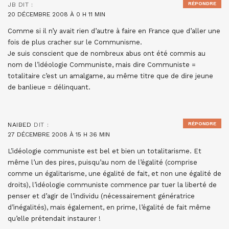
RÉPONDRE
JB
DIT :
20 DÉCEMBRE 2008 À 0 H 11 MIN
Comme si il n’y avait rien d’autre à faire en France que d’aller une
fois de plus cracher sur le Communisme.
Je suis conscient que de nombreux abus ont été commis au
nom de l’idéologie Communiste, mais dire Communiste =
totalitaire c’est un amalgame, au même titre que de dire jeune
de banlieue = délinquant.
RÉPONDRE
NAIBED
DIT :
27 DÉCEMBRE 2008 À 15 H 36 MIN
L’idéologie communiste est bel et bien un totalitarisme. Et
même l’un des pires, puisqu’au nom de l’égalité (comprise
comme un égalitarisme, une égalité de fait, et non une égalité de
droits), l’idéologie communiste commence par tuer la liberté de
penser et d’agir de l’individu (nécessairement génératrice
d’inégalités), mais également, en prime, l’égalité de fait même
qu’elle prétendait instaurer !