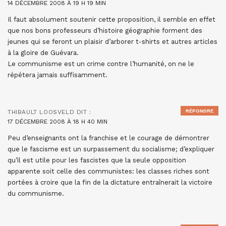
14 DÉCEMBRE 2008 À 19 H 19 MIN
Il faut absolument soutenir cette proposition, il semble en effet
que nos bons professeurs d’histoire géographie forment des
jeunes qui se feront un plaisir d’arborer t-shirts et autres articles
à la gloire de Guévara.
Le communisme est un crime contre l’humanité, on ne le
répétera jamais suffisamment.
RÉPONDRE
THIBAULT LOOSVELD
DIT :
17 DÉCEMBRE 2008 À 18 H 40 MIN
Peu d’enseignants ont la franchise et le courage de démontrer
que le fascisme est un surpassement du socialisme; d’expliquer
qu’il est utile pour les fascistes que la seule opposition
apparente soit celle des communistes: les classes riches sont
portées à croire que la fin de la dictature entraînerait la victoire
du communisme.