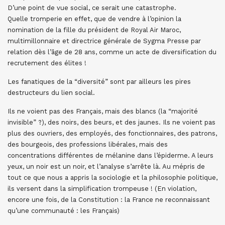
D’une point de vue social, ce serait une catastrophe.
Quelle tromperie en effet, que de vendre à l’opinion la
nomination de la fille du président de Royal Air Maroc,
multimillonnaire et directrice générale de Sygma Presse par
relation dès l’âge de 28 ans, comme un acte de diversification du
recrutement des élites !
Les fanatiques de la “diversité” sont par ailleurs les pires
destructeurs du lien social.
Ils ne voient pas des Français, mais des blancs (la “majorité
invisible” ?), des noirs, des beurs, et des jaunes. Ils ne voient pas
plus des ouvriers, des employés, des fonctionnaires, des patrons,
des bourgeois, des professions libérales, mais des
concentrations différentes de mélanine dans l’épiderme. A leurs
yeux, un noir est un noir, et l’analyse s’arrête là. Au mépris de
tout ce que nous a appris la sociologie et la philosophie politique,
ils versent dans la simplification trompeuse ! (En violation,
encore une fois, de la Constitution : la France ne reconnaissant
qu’une communauté : les Français)