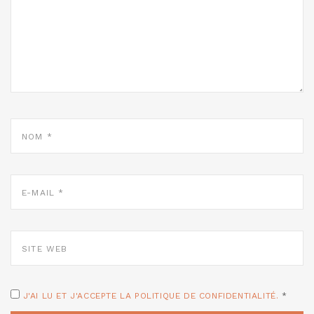
NOM
*
E-
MAIL
*
SITE
WEB
J'AI LU ET J'ACCEPTE LA POLITIQUE DE CONFIDENTIALITÉ.
*