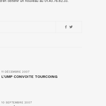
 d’en obtenir un nouveau au 01.40.76.62.33.
11 DÉCEMBRE 2007
L’UMP CONVOITE TOURCOING
10 SEPTEMBRE 2007