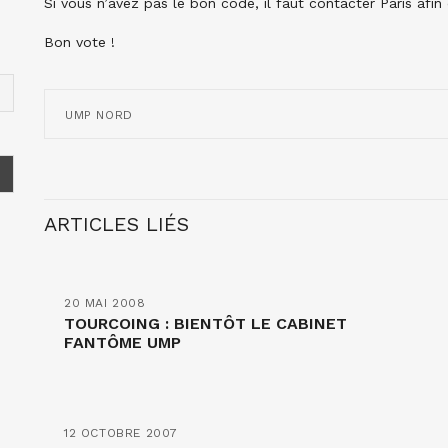
Si vous n’avez pas le bon code, il faut contacter Paris afin
Bon vote !
UMP NORD
ARTICLES LIÉS
20 MAI 2008
TOURCOING : BIENTÔT LE CABINET
FANTÔME UMP
12 OCTOBRE 2007