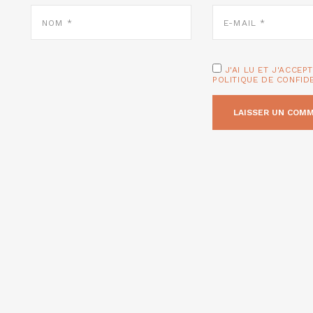
NOM
E-
*
MAIL
*
J'AI LU ET J'ACCEP
POLITIQUE DE CONFID