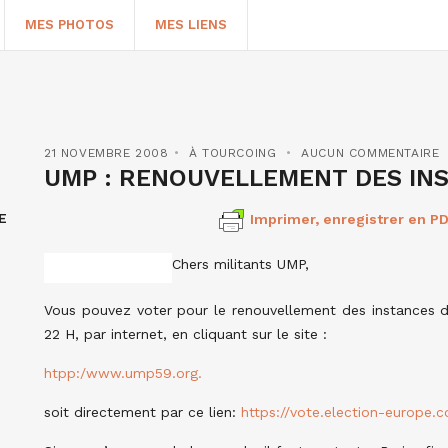
MES PHOTOS
MES LIENS
21 NOVEMBRE 2008
À TOURCOING
AUCUN COMMENTAIRE
UMP : RENOUVELLEMENT DES IN
E
Imprimer, enregistrer en PD
Chers militants UMP,
Vous pouvez voter pour le renouvellement des instances 
22 H, par internet, en cliquant sur le site :
HERCHER
htpp:/www.ump59.org.
soit directement par ce lien:
https://vote.election-europe