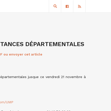
STANCES DÉPARTEMENTALES
F ou envoyer cet article
départementales jusque ce vendredi 21 novembre à
.com/UMP