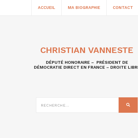
ACCUEIL
MA BIOGRAPHIE
CONTACT
CHRISTIAN VANNESTE
DÉPUTÉ HONORAIRE – PRÉSIDENT DE
DÉMOCRATIE DIRECT EN FRANCE – DROITE LIBR
RECHERCHE
SUR
REC
: