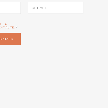
SITE
WEB
TE LA
ENTIALITÉ.
*