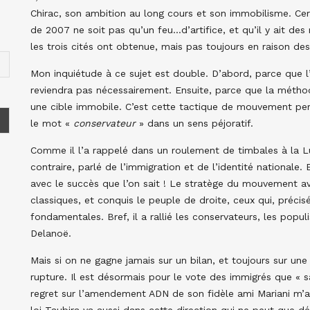
Chirac, son ambition au long cours et son immobilisme. Cer
de 2007 ne soit pas qu’un feu…d’artifice, et qu’il y ait des
les trois cités ont obtenue, mais pas toujours en raison des
Mon inquiétude à ce sujet est double. D’abord, parce que 
reviendra pas nécessairement. Ensuite, parce que la méth
une cible immobile. C’est cette tactique de mouvement per
le mot «
conservateur
» dans un sens péjoratif.
Comme il l’a rappelé dans un roulement de timbales à la Lully
contraire, parlé de l’immigration et de l’identité nationale.
avec le succès que l’on sait ! Le stratège du mouvement ava
classiques, et conquis le peuple de droite, ceux qui, préci
fondamentales. Bref, il a rallié les conservateurs, les pop
Delanoë.
Mais si on ne gagne jamais sur un bilan, et toujours sur une
rupture. Il est désormais pour le vote des immigrés que « 
regret sur l’amendement ADN de son fidèle ami Mariani m’a 