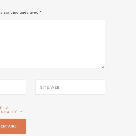
es sont indiqués avec
*
SITE
WEB
TE LA
ENTIALITÉ.
*