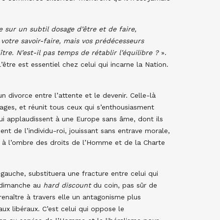
 sur un subtil dosage d’être et de faire,
votre savoir-faire, mais vos prédécesseurs
tre. N’est-il pas temps de rétablir l’équilibre ?
».
’être est essentiel chez celui qui incarne la Nation.
n divorce entre l’attente et le devenir. Celle-là
ivages, et réunit tous ceux qui s’enthousiasment
qui applaudissent à une Europe sans âme, dont ils
ent de l’individu-roi, jouissant sans entrave morale,
te à l’ombre des droits de l’Homme et de la Charte
 gauche, substituera une fracture entre celui qui
e dimanche au
hard discount
du coin, pas sûr de
enaître à travers elle un antagonisme plus
ux libéraux. C’est celui qui oppose le