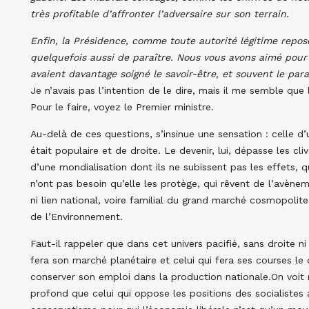
très profitable d’affronter l’adversaire sur son terrain.
Enfin, la Présidence, comme toute autorité légitime repose
quelquefois aussi de paraître. Nous vous avons aimé pour 
avaient davantage soigné le savoir-être, et souvent le paraî
Je n’avais pas l’intention de le dire, mais il me semble que l
Pour le faire, voyez le Premier ministre.
Au-delà de ces questions, s’insinue une sensation : celle d’u
était populaire et de droite. Le devenir, lui, dépasse les cl
d’une mondialisation dont ils ne subissent pas les effets, 
n’ont pas besoin qu’elle les protège, qui rêvent de l’avènem
ni lien national, voire familial du grand marché cosmopoli
de l’Environnement.
Faut-il rappeler que dans cet univers pacifié, sans droite ni
fera son marché planétaire et celui qui fera ses courses l
conserver son emploi dans la production nationale.On voit r
profond que celui qui oppose les positions des socialistes a