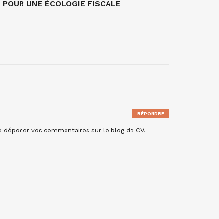
POUR UNE ÉCOLOGIE FISCALE
RÉPONDRE
 déposer vos commentaires sur le blog de CV.