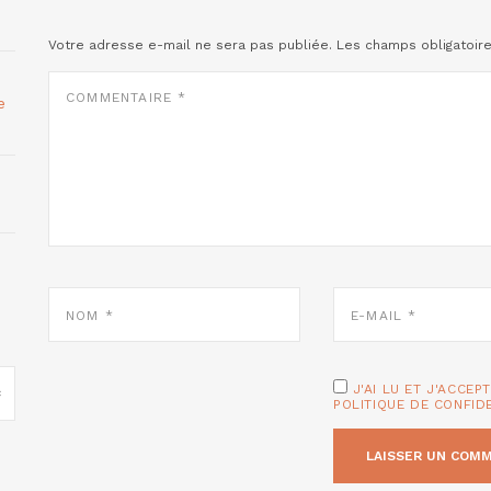
Votre adresse e-mail ne sera pas publiée.
Les champs obligatoir
COMMENTAIRE
*
e
NOM
E-
*
MAIL
*
J'AI LU ET J'ACCEP
POLITIQUE DE CONFID