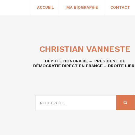
ACCUEIL
MA BIOGRAPHIE
CONTACT
CHRISTIAN VANNESTE
DÉPUTÉ HONORAIRE – PRÉSIDENT DE
DÉMOCRATIE DIRECT EN FRANCE – DROITE LIBR
RECHERCHE
SUR
REC
: