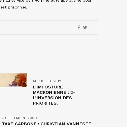
en au service de l’Homme et le libéralisme pour
est prisonnier.
14 JUILLET 2019
L’IMPOSTURE
MACRONIENNE : 2-
L’INVERSION DES
PRIORITÉS.
2 SEPTEMBRE 2009
TAXE CARBONE : CHRISTIAN VANNESTE