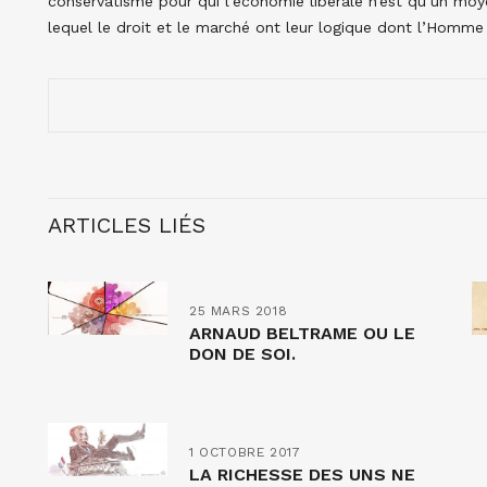
conservatisme pour qui l’économie libérale n’est qu’un moy
lequel le droit et le marché ont leur logique dont l’Homme 
ARTICLES LIÉS
25 MARS 2018
ARNAUD BELTRAME OU LE
DON DE SOI.
1 OCTOBRE 2017
LA RICHESSE DES UNS NE