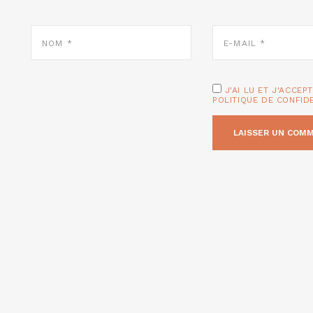
NOM
E-
*
MAIL
*
J'AI LU ET J'ACCEP
POLITIQUE DE CONFID