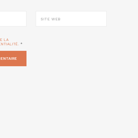
SITE
WEB
TE LA
ENTIALITÉ.
*