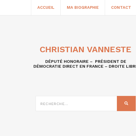
ACCUEIL
MA BIOGRAPHIE
CONTACT
CHRISTIAN VANNESTE
DÉPUTÉ HONORAIRE – PRÉSIDENT DE
DÉMOCRATIE DIRECT EN FRANCE – DROITE LIBR
RECHERCHE
SUR
REC
: