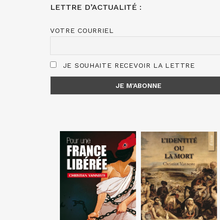
LETTRE D’ACTUALITÉ :
VOTRE COURRIEL
JE SOUHAITE RECEVOIR LA LETTRE