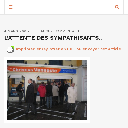
4 MARS 2008
AUCUN COMMENTAIRE
L’ATTENTE DES SYMPATHISANTS…
Imprimer, enregistrer en PDF ou envoyer cet article