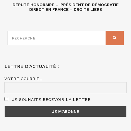
DÉPUTÉ HONORAIRE – PRÉSIDENT DE DÉMOCRATIE
DIRECT EN FRANCE – DROITE LIBRE
RECHERCHE
SUR
RECHER
:
LETTRE D’ACTUALITÉ :
VOTRE COURRIEL
JE SOUHAITE RECEVOIR LA LETTRE