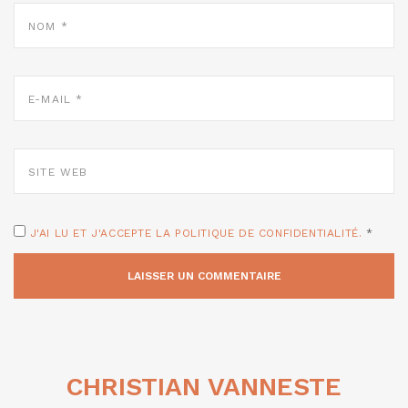
NOM
*
E-
MAIL
*
SITE
WEB
J'AI LU ET J'ACCEPTE LA POLITIQUE DE CONFIDENTIALITÉ.
*
CHRISTIAN VANNESTE