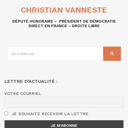
CHRISTIAN VANNESTE
DÉPUTÉ HONORAIRE – PRÉSIDENT DE DÉMOCRATIE
DIRECT EN FRANCE – DROITE LIBRE
RECHERCHE
SUR
RECHER
:
LETTRE D’ACTUALITÉ :
VOTRE COURRIEL
JE SOUHAITE RECEVOIR LA LETTRE