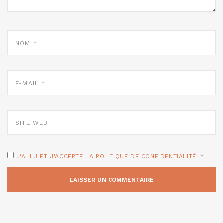
NOM
*
E-
MAIL
*
SITE
WEB
J'AI LU ET J'ACCEPTE LA POLITIQUE DE CONFIDENTIALITÉ.
*