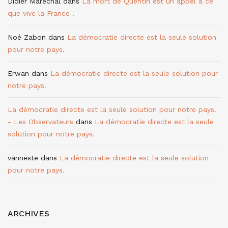
Didier Maréchal
dans
La mort de Quentin est un appel à ce
que vive la France !
Noé Zabon
dans
La démocratie directe est la seule solution
pour notre pays.
Erwan
dans
La démocratie directe est la seule solution pour
notre pays.
La démocratie directe est la seule solution pour notre pays.
- Les Observateurs
dans
La démocratie directe est la seule
solution pour notre pays.
vanneste
dans
La démocratie directe est la seule solution
pour notre pays.
ARCHIVES