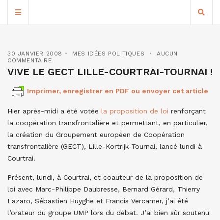
30 JANVIER 2008
MES IDÉES POLITIQUES
AUCUN
COMMENTAIRE
VIVE LE GECT LILLE-COURTRAI-TOURNAI !
Imprimer, enregistrer en PDF ou envoyer cet article
Hier après-midi a été votée
la proposition de loi
renforçant
la coopération transfrontalière et permettant, en particulier,
la création du Groupement européen de Coopération
transfrontalière (GECT), Lille-Kortrijk-Tournai, lancé lundi à
Courtrai.
Présent, lundi, à Courtrai, et coauteur de la proposition de
loi avec Marc-Philippe Daubresse, Bernard Gérard, Thierry
Lazaro, Sébastien Huyghe et Francis Vercamer, j’ai été
l’orateur du groupe UMP lors du débat. J’ai bien sûr soutenu