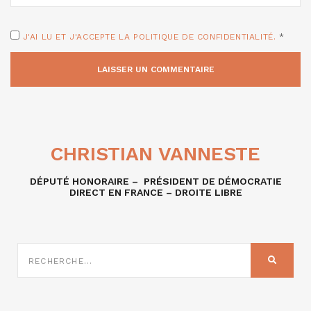
J'AI LU ET J'ACCEPTE LA POLITIQUE DE CONFIDENTIALITÉ.
*
CHRISTIAN VANNESTE
DÉPUTÉ HONORAIRE – PRÉSIDENT DE DÉMOCRATIE
DIRECT EN FRANCE – DROITE LIBRE
RECHERCHE
SUR
RECHER
: