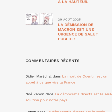
À LA HAUTEUR.
29 AOÛT 2025
LA DÉMISSION DE
MACRON EST UNE
URGENCE DE SALUT
PUBLIC !
COMMENTAIRES RÉCENTS
Didier Maréchal
dans
La mort de Quentin est un
appel à ce que vive la France !
Noé Zabon
dans
La démocratie directe est la seul
solution pour notre pays.
Erwan
dans
La démocratie directe est la seule