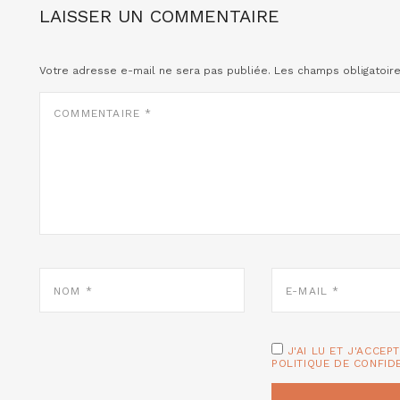
LAISSER UN COMMENTAIRE
Votre adresse e-mail ne sera pas publiée.
Les champs obligatoir
COMMENTAIRE
*
NOM
E-
*
MAIL
*
J'AI LU ET J'ACCEP
POLITIQUE DE CONFID