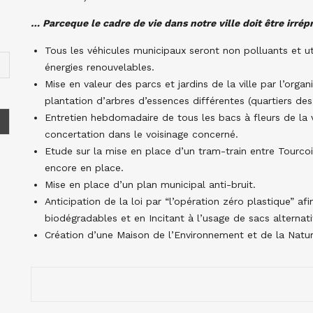
… Parceque le cadre de vie dans notre ville doit être irrép
Tous les véhicules municipaux seront non polluants et ut
énergies renouvelables.
Mise en valeur des parcs et jardins de la ville par l’orga
plantation d’arbres d’essences différentes (quartiers de
Entretien hebdomadaire de tous les bacs à fleurs de la 
concertation dans le voisinage concerné.
Etude sur la mise en place d’un tram-train entre Tourcoin
encore en place.
Mise en place d’un plan municipal anti-bruit.
Anticipation de la loi par “l’opération zéro plastique” af
biodégradables et en Incitant à l’usage de sacs alternat
Création d’une Maison de l’Environnement et de la Natur