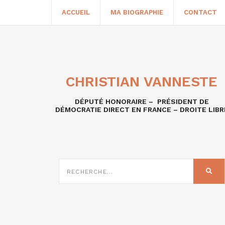
ACCUEIL
MA BIOGRAPHIE
CONTACT
CHRISTIAN VANNESTE
DÉPUTÉ HONORAIRE – PRÉSIDENT DE
DÉMOCRATIE DIRECT EN FRANCE – DROITE LIBR
RECHERCHE
SUR
REC
: