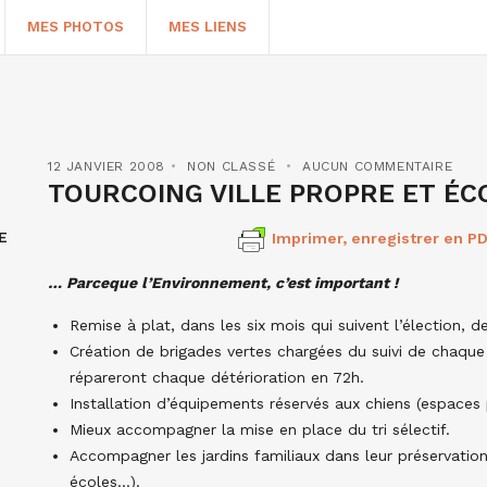
MES PHOTOS
MES LIENS
12 JANVIER 2008
NON CLASSÉ
AUCUN COMMENTAIRE
TOURCOING VILLE PROPRE ET É
E
Imprimer, enregistrer en PD
… Parceque l’Environnement, c’est important !
Remise à plat, dans les six mois qui suivent l’élection, de
Création de brigades vertes chargées du suivi de chaque 
HERCHER
répareront chaque détérioration en 72h.
Installation d’équipements réservés aux chiens (espaces 
Mieux accompagner la mise en place du tri sélectif.
Accompagner les jardins familiaux dans leur préservatio
écoles…).