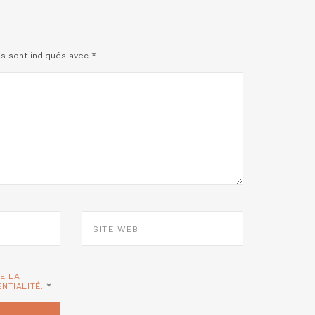
es sont indiqués avec
*
SITE
WEB
TE LA
ENTIALITÉ.
*