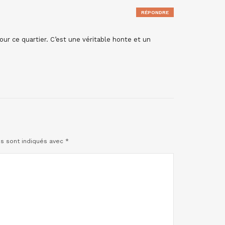
RÉPONDRE
pour ce quartier. C’est une véritable honte et un
es sont indiqués avec
*