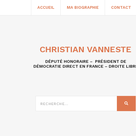
ACCUEIL
MA BIOGRAPHIE
CONTACT
CHRISTIAN VANNESTE
DÉPUTÉ HONORAIRE – PRÉSIDENT DE
DÉMOCRATIE DIRECT EN FRANCE – DROITE LIBR
RECHERCHE
SUR
REC
: