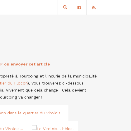
F ou envoyer cet article
ropreté à Tourcoing et l’incurie de la municipalité
tier du Flocon
), vous trouverez ci-dessous
ois. Vivement que cela change ! Cela devient
ourcoing va changer !