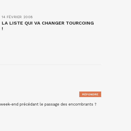
14 FÉVRIER 2008
LA LISTE QUI VA CHANGER TOURCOING
!
RÉPONDRE
u week-end précédant le passage des encombrants ?