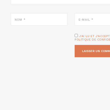
NOM
E-
*
MAIL
*
J'AI LU ET J'ACCEP
POLITIQUE DE CONFID