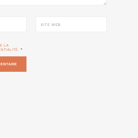
SITE
WEB
TE LA
ENTIALITÉ.
*