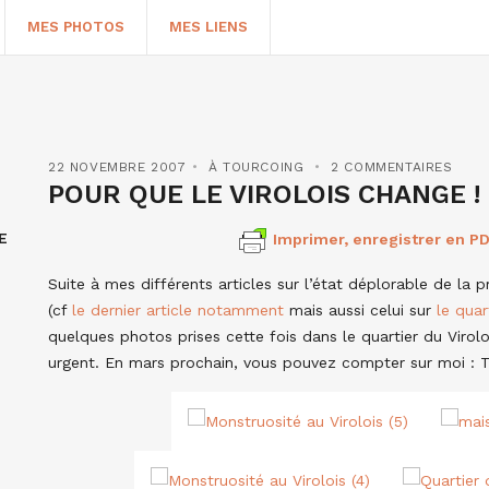
MES PHOTOS
MES LIENS
22 NOVEMBRE 2007
À TOURCOING
2 COMMENTAIRES
POUR QUE LE VIROLOIS CHANGE !
E
Imprimer, enregistrer en PD
Suite à mes différents articles sur l’état déplorable de la p
(cf
le dernier article notamment
mais aussi celui sur
le quar
quelques photos prises cette fois dans le quartier du Virol
urgent. En mars prochain, vous pouvez compter sur moi : T
HERCHER