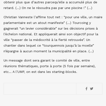
obtenir plus que d’autres parcequ’elle a accumulé plus de
retard. (…) On ne le résoudra pas par une piscine !” (…)
Christian Vanneste l’affime tout net : “pour une ville, un maire
parlementaire est un atout manifeste” (…) Tourcoing y
gagnerait “un levier considérable” sur les décisions prises à
l’échelon national. Et appliquerait ainsi son objectif pour la
ville “passer de la médiocrité à la fierté retrouvée”. Un
chantier dans lequel ce “tourquennois jusqu’à la moelle”
n’épargne à aucun moment la municipalité en place. (…)
Un message dont sera garant le comité de ville, entre
réunions thématiques, porte à porte (5 fois par semaine),
etc… A l’UMP, on est dans les starting-blocks.