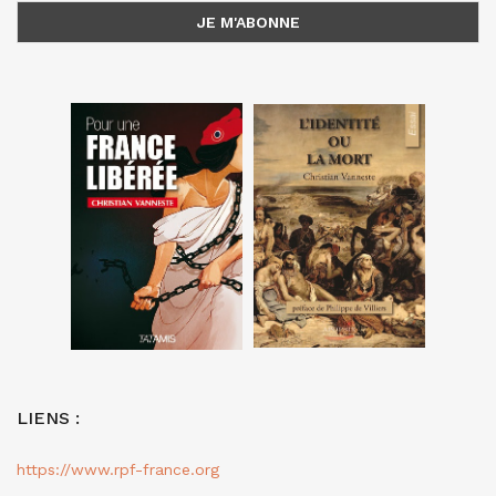
LIENS :
https://www.rpf-france.org