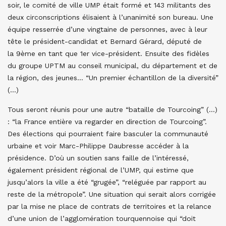
soir, le comité de ville UMP était formé et 143 militants des
deux circonscriptions élisaient à l’unanimité son bureau. Une
équipe resserrée d’une vingtaine de personnes, avec à leur
tête le président-candidat et Bernard Gérard, député de
la 9ème en tant que 1er vice-président. Ensuite des fidèles
du groupe UPTM au conseil municipal, du département et de
la région, des jeunes… “Un premier échantillon de la diversité”
(…)
Tous seront réunis pour une autre “bataille de Tourcoing” (…)
: “la France entière va regarder en direction de Tourcoing”.
Des élections qui pourraient faire basculer la communauté
urbaine et voir Marc-Philippe Daubresse accéder à la
présidence. D’où un soutien sans faille de l’intéressé,
également président régional de l’UMP, qui estime que
jusqu’alors la ville a été “grugée”, “reléguée par rapport au
reste de la métropole”. Une situation qui serait alors corrigée
par la mise ne place de contrats de territoires et la relance
d’une union de l’agglomération tourquennoise qui “doit