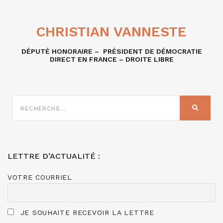
CHRISTIAN VANNESTE
DÉPUTÉ HONORAIRE – PRÉSIDENT DE DÉMOCRATIE
DIRECT EN FRANCE – DROITE LIBRE
RECHERCHE
SUR
RECHER
:
LETTRE D’ACTUALITÉ :
VOTRE COURRIEL
JE SOUHAITE RECEVOIR LA LETTRE