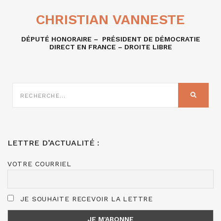
CHRISTIAN VANNESTE
DÉPUTÉ HONORAIRE – PRÉSIDENT DE DÉMOCRATIE
DIRECT EN FRANCE – DROITE LIBRE
RECHERCHE
SUR
RECHER
:
LETTRE D’ACTUALITÉ :
VOTRE COURRIEL
JE SOUHAITE RECEVOIR LA LETTRE