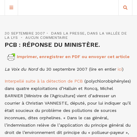
30 SEPTEMBRE 2007
DANS LA PRESSE
,
DANS LA VALLÉE DE
LA LYS
AUCUN COMMENTAIRE
PCB : RÉPONSE DU MINISTÈRE.
Imprimer, enregistrer en PDF ou envoyer cet article
La Voix du Nord
du 30 septembre 2007 (lire en entier
ici
)
Interpellé suite à la détection de PCB
(polychlorobiphényles)
dans quatre exploitations d’Halluin et Roncq, Michel
BARNIER [Ministre de l’Agriculture] vient d’adresser un
courrier à Christian VANNESTE, député, pour lui indiquer qu’il
était soucieux du problème des pollutions de sources
inconnues, dites orphelines. « Dans le cas général,
l’indemnisation relève de l’application du principe général du
droit de l’environnement dit principe du « pollueur-payeur »,