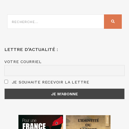
RECHERCHE
SUR
RECHER
:
LETTRE D’ACTUALITÉ :
VOTRE COURRIEL
JE SOUHAITE RECEVOIR LA LETTRE