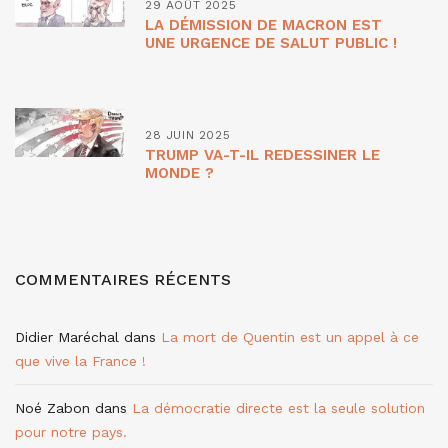
29 AOÛT 2025
LA DÉMISSION DE MACRON EST
UNE URGENCE DE SALUT PUBLIC !
28 JUIN 2025
TRUMP VA-T-IL REDESSINER LE
MONDE ?
COMMENTAIRES RÉCENTS
Didier Maréchal
dans
La mort de Quentin est un appel à ce
que vive la France !
Noé Zabon
dans
La démocratie directe est la seule solution
pour notre pays.