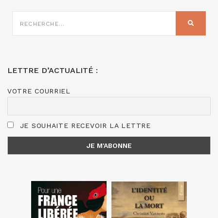
RECHERCHE
SUR
RECHER
:
LETTRE D’ACTUALITÉ :
VOTRE COURRIEL
JE SOUHAITE RECEVOIR LA LETTRE