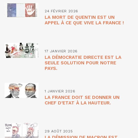
24 FÉVRIER 2026
LA MORT DE QUENTIN EST UN
APPEL À CE QUE VIVE LA FRANCE !
17 JANVIER 2026
LA DÉMOCRATIE DIRECTE EST LA
SEULE SOLUTION POUR NOTRE
PAYS.
1 JANVIER 2026
LA FRANCE DOIT SE DONNER UN
CHEF D’ETAT À LA HAUTEUR.
29 AOÛT 2025
LA DÉMISSION DE MACRON EST