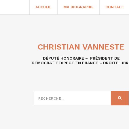
ACCUEIL
MA BIOGRAPHIE
CONTACT
CHRISTIAN VANNESTE
DÉPUTÉ HONORAIRE – PRÉSIDENT DE
DÉMOCRATIE DIRECT EN FRANCE – DROITE LIBR
RECHERCHE
SUR
REC
: