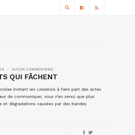
YS
AUCUN COMMENTAIRE
ETS QUI FÂCHENT
lixe invitant les Linsellois à faire part des actes
peur de communiquer, vous n’en serez que plus
vers et dégradations causées par des bandes