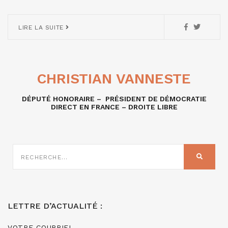
LIRE LA SUITE
CHRISTIAN VANNESTE
DÉPUTÉ HONORAIRE – PRÉSIDENT DE DÉMOCRATIE
DIRECT EN FRANCE – DROITE LIBRE
RECHERCHE
SUR
RECHER
:
LETTRE D’ACTUALITÉ :
VOTRE COURRIEL