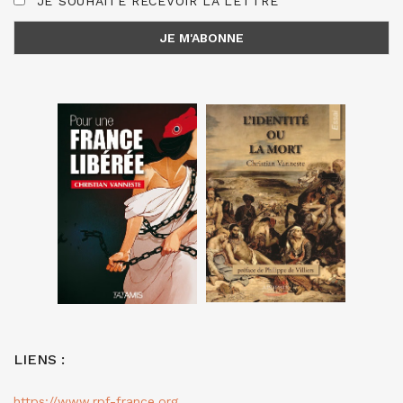
JE SOUHAITE RECEVOIR LA LETTRE
LIENS :
https://www.rpf-france.org