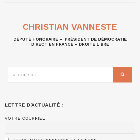
CHRISTIAN VANNESTE
DÉPUTÉ HONORAIRE – PRÉSIDENT DE DÉMOCRATIE
DIRECT EN FRANCE – DROITE LIBRE
RECHERCHE
SUR
RECHER
:
LETTRE D’ACTUALITÉ :
VOTRE COURRIEL