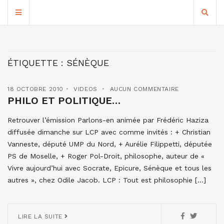
ÉTIQUETTE :
SÉNÈQUE
18 OCTOBRE 2010
VIDEOS
AUCUN COMMENTAIRE
PHILO ET POLITIQUE…
Retrouver l’émission Parlons-en animée par Frédéric Haziza
diffusée dimanche sur LCP avec comme invités : + Christian
Vanneste, député UMP du Nord, + Aurélie Filippetti, députée
PS de Moselle, + Roger Pol-Droit, philosophe, auteur de «
Vivre aujourd’hui avec Socrate, Epicure, Sénèque et tous les
autres », chez Odile Jacob. LCP : Tout est philosophie […]
LIRE LA SUITE