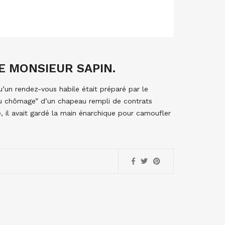
E MONSIEUR SAPIN.
u’un rendez-vous habile était préparé par le
e du chômage” d’un chapeau rempli de contrats
e, il avait gardé la main énarchique pour camoufler