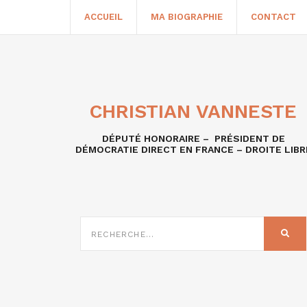
ACCUEIL
MA BIOGRAPHIE
CONTACT
CHRISTIAN VANNESTE
DÉPUTÉ HONORAIRE – PRÉSIDENT DE
DÉMOCRATIE DIRECT EN FRANCE – DROITE LIBR
RECHERCHE
SUR
REC
: