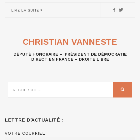
LIRE LA SUITE
CHRISTIAN VANNESTE
DÉPUTÉ HONORAIRE – PRÉSIDENT DE DÉMOCRATIE
DIRECT EN FRANCE – DROITE LIBRE
RECHERCHE
SUR
RECHER
:
LETTRE D’ACTUALITÉ :
VOTRE COURRIEL