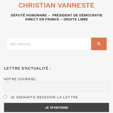
CHRISTIAN VANNESTE
DÉPUTÉ HONORAIRE – PRÉSIDENT DE DÉMOCRATIE
DIRECT EN FRANCE – DROITE LIBRE
RECHERCHE
SUR
RECHER
:
LETTRE D’ACTUALITÉ :
VOTRE COURRIEL
JE SOUHAITE RECEVOIR LA LETTRE