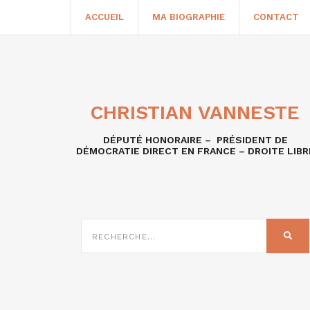
ACCUEIL
MA BIOGRAPHIE
CONTACT
CHRISTIAN VANNESTE
DÉPUTÉ HONORAIRE – PRÉSIDENT DE
DÉMOCRATIE DIRECT EN FRANCE – DROITE LIBR
RECHERCHE
SUR
REC
: