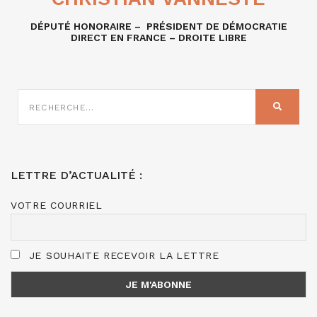
DÉPUTÉ HONORAIRE – PRÉSIDENT DE DÉMOCRATIE
DIRECT EN FRANCE – DROITE LIBRE
RECHERCHE
SUR
RECHER
:
LETTRE D’ACTUALITÉ :
VOTRE COURRIEL
JE SOUHAITE RECEVOIR LA LETTRE