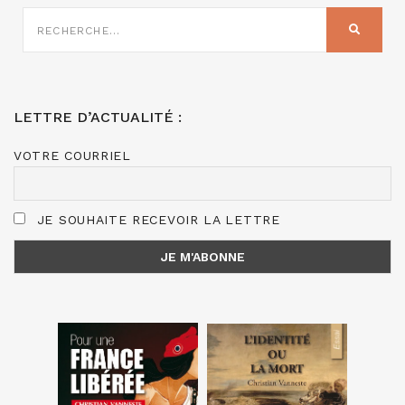
RECHERCHE
SUR
RECHER
:
LETTRE D’ACTUALITÉ :
VOTRE COURRIEL
JE SOUHAITE RECEVOIR LA LETTRE