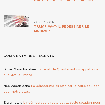
UNE URGENCE DE SALUT PUBLIC !
28 JUIN 2025
TRUMP VA-T-IL REDESSINER LE
MONDE ?
COMMENTAIRES RÉCENTS
Didier Maréchal
dans
La mort de Quentin est un appel à ce
que vive la France !
Noé Zabon
dans
La démocratie directe est la seule solution
pour notre pays.
Erwan
dans
La démocratie directe est la seule solution pour