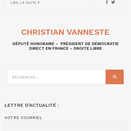
LIRE LA SUITE
CHRISTIAN VANNESTE
DÉPUTÉ HONORAIRE – PRÉSIDENT DE DÉMOCRATIE
DIRECT EN FRANCE – DROITE LIBRE
RECHERCHE
SUR
RECHER
:
LETTRE D’ACTUALITÉ :
VOTRE COURRIEL